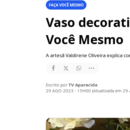
FAÇA VOCÊ MESMO
Vaso decorati
Você Mesmo
A artesã Valdirene Oliveira explica c
Escrito por
TV Aparecida
29 AGO 2023 - 15H00 (Atualizada em 29