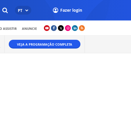
Fazer login
PT
 ASSISTIR
ANUNCIE
VEJA A PROGRAMAÇÃO COMPLETA
.