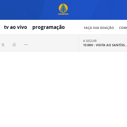
tv ao vivo
programação
FAÇA SUA DOAÇÃO
COMO
A SEGUIR
15:00H -
VISITA AO SANTÍSS..