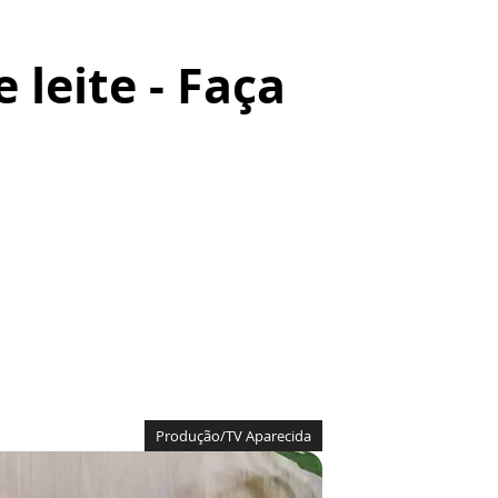
 leite - Faça
Produção/TV Aparecida