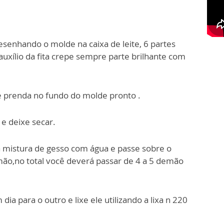
esenhando o molde na caixa de leite, 6 partes
 auxílio da fita crepe sempre parte brilhante com
 prenda no fundo do molde pronto .
e deixe secar.
 mistura de gesso com água e passe sobre o
mão,no total você deverá passar de 4 a 5 demão
ia para o outro e lixe ele utilizando a lixa n 220