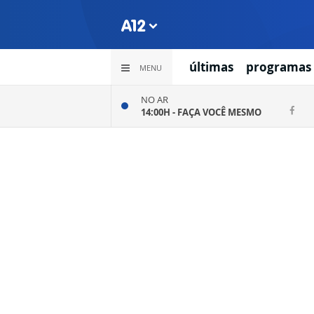
últimas
programas
MENU
NO AR
14:00H -
FAÇA VOCÊ MESMO