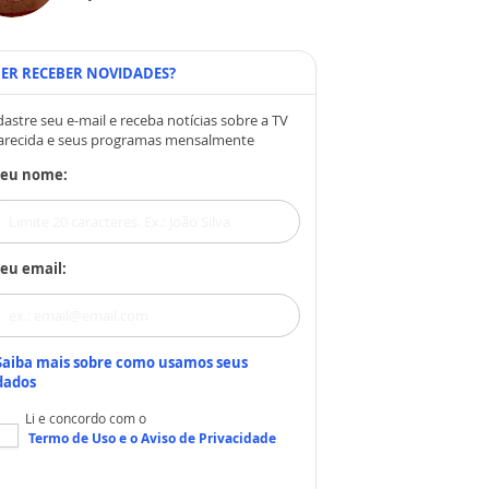
ER RECEBER NOVIDADES?
astre seu e-mail e receba notícias sobre a TV
arecida e seus programas mensalmente
Seu nome:
eu email:
Saiba mais sobre como usamos seus
dados
Li e concordo com o
Termo de Uso
e o
Aviso de Privacidade