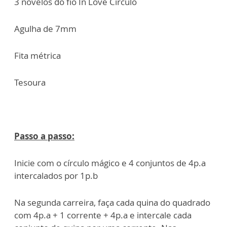
3 novelos do fio In Love Círculo
Agulha de 7mm
Fita métrica
Tesoura
Passo a passo:
Inicie com o círculo mágico e 4 conjuntos de 4p.a
intercalados por 1p.b
Na segunda carreira, faça cada quina do quadrado
com 4p.a + 1 corrente + 4p.a e intercale cada