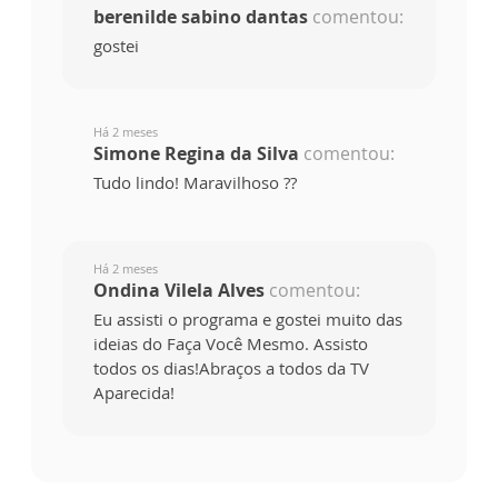
berenilde sabino dantas
comentou:
gostei
Há 2 meses
Simone Regina da Silva
comentou:
Tudo lindo! Maravilhoso ??
Há 2 meses
Ondina Vilela Alves
comentou:
Eu assisti o programa e gostei muito das
ideias do Faça Você Mesmo. Assisto
todos os dias!Abraços a todos da TV
Aparecida!