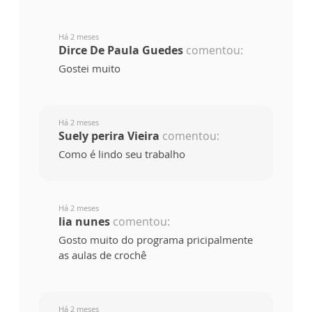
Há 2 meses
Dirce De Paula Guedes
comentou:
Gostei muito
Há 2 meses
Suely perira Vieira
comentou:
Como é lindo seu trabalho
Há 2 meses
lia nunes
comentou:
Gosto muito do programa pricipalmente
as aulas de crochê
Há 2 meses