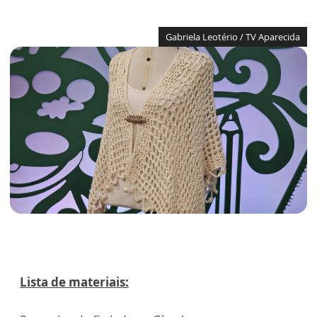
Gabriela Leotério / TV Aparecida
Lista de materiais: