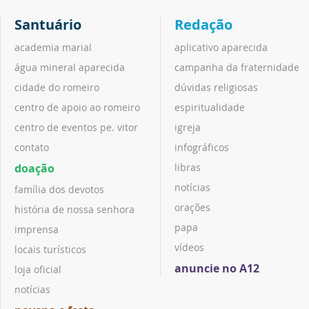
Santuário
Redação
academia marial
aplicativo aparecida
água mineral aparecida
campanha da fraternidade
cidade do romeiro
dúvidas religiosas
centro de apoio ao romeiro
espiritualidade
centro de eventos pe. vitor
igreja
contato
infográficos
doação
libras
notícias
família dos devotos
orações
história de nossa senhora
papa
imprensa
vídeos
locais turísticos
anuncie no A12
loja oficial
notícias