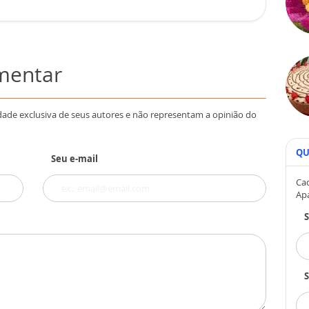
omentar
dade exclusiva de seus autores e não representam a opinião do
QU
Seu e-mail
Cad
Ap
S