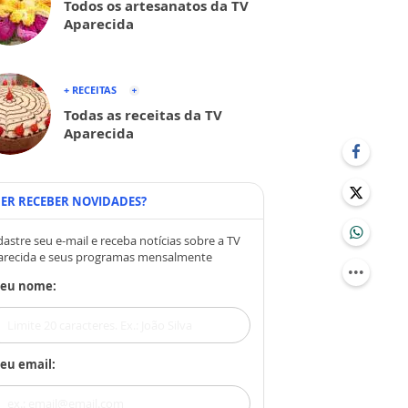
Todos os artesanatos da TV
Aparecida
+ RECEITAS
Todas as receitas da TV
Aparecida
ER RECEBER NOVIDADES?
astre seu e-mail e receba notícias sobre a TV
arecida e seus programas mensalmente
Seu nome:
eu email: