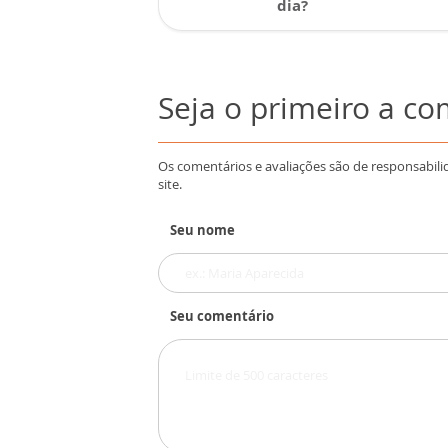
dia?
Seja o primeiro a c
Os comentários e avaliações são de responsabili
site.
Seu nome
Seu comentário