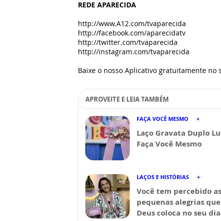
REDE APARECIDA
http://www.A12.com/tvaparecida
http://facebook.com/aparecidatv
http://twitter.com/tvaparecida
http://instagram.com/tvaparecida
Baixe o nosso Aplicativo gratuitamente no s
APROVEITE E LEIA TAMBÉM
FAÇA VOCÊ MESMO
Laço Gravata Duplo Lu
Faça Você Mesmo
LAÇOS E HISTÓRIAS
Você tem percebido a
pequenas alegrias que
Deus coloca no seu dia