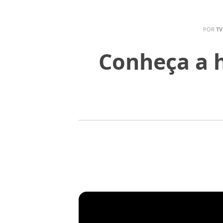
POR
TV
Conheça a h