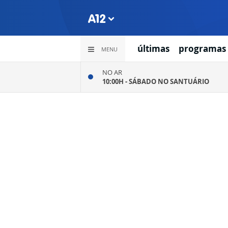
últimas
programas
MENU
NO AR
10:00H -
SÁBADO NO SANTUÁRIO