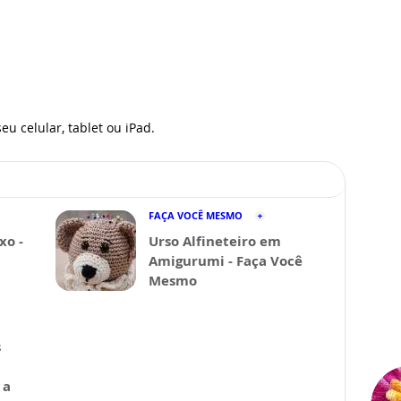
eu celular, tablet ou iPad.
FAÇA VOCÊ MESMO
xo -
Urso Alfineteiro em
Amigurumi - Faça Você
Mesmo
s
 a