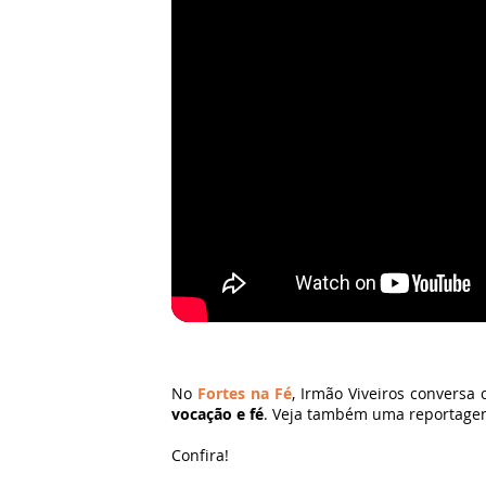
No
Fortes na Fé
, Irmão Viveiros conversa
vocação e fé
. Veja também uma reportage
Confira!