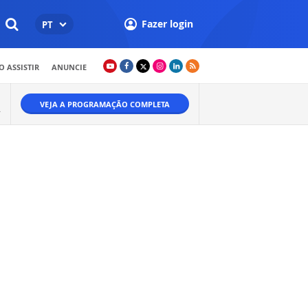
Fazer login
PT
 ASSISTIR
ANUNCIE
VEJA A PROGRAMAÇÃO COMPLETA
.