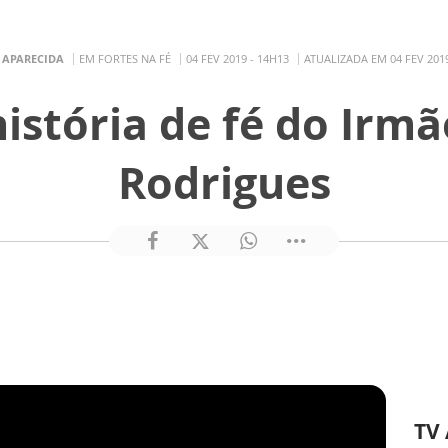
 APARECIDA
EM FORTES NA FÉ
04 FEV 2019 - 14H13
ATUALIZADA EM 04 FEV 2019
istória de fé do Irm
Rodrigues
TV