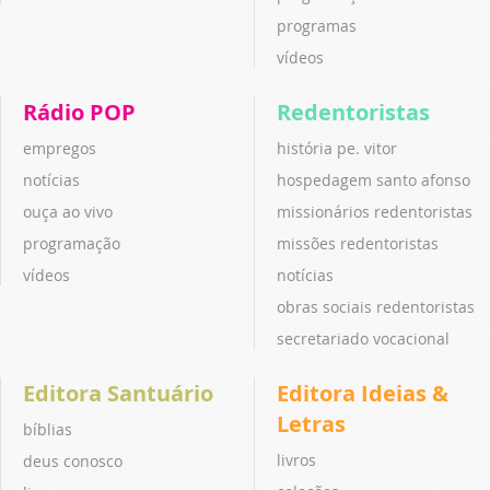
programas
vídeos
Rádio POP
Redentoristas
empregos
história pe. vitor
notícias
hospedagem santo afonso
ouça ao vivo
missionários redentoristas
programação
missões redentoristas
vídeos
notícias
obras sociais redentoristas
secretariado vocacional
Editora Santuário
Editora Ideias &
Letras
bíblias
livros
deus conosco