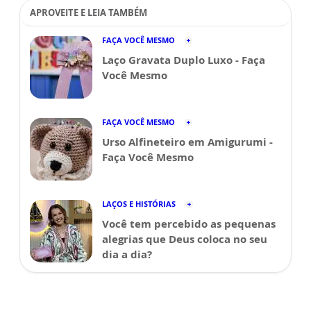
APROVEITE E LEIA TAMBÉM
FAÇA VOCÊ MESMO
Laço Gravata Duplo Luxo - Faça
Você Mesmo
FAÇA VOCÊ MESMO
Urso Alfineteiro em Amigurumi -
Faça Você Mesmo
LAÇOS E HISTÓRIAS
Você tem percebido as pequenas
alegrias que Deus coloca no seu
dia a dia?