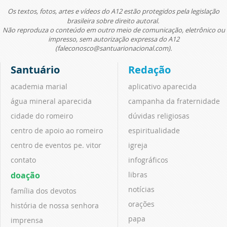
Os textos, fotos, artes e vídeos do A12 estão protegidos pela legislação
brasileira sobre direito autoral.
Não reproduza o conteúdo em outro meio de comunicação, eletrônico ou
impresso, sem autorização expressa do A12
(faleconosco@santuarionacional.com).
Santuário
Redação
academia marial
aplicativo aparecida
água mineral aparecida
campanha da fraternidade
cidade do romeiro
dúvidas religiosas
centro de apoio ao romeiro
espiritualidade
centro de eventos pe. vitor
igreja
contato
infográficos
doação
libras
notícias
família dos devotos
orações
história de nossa senhora
papa
imprensa