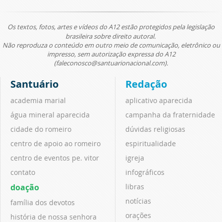
Os textos, fotos, artes e vídeos do A12 estão protegidos pela legislação
brasileira sobre direito autoral.
Não reproduza o conteúdo em outro meio de comunicação, eletrônico ou
impresso, sem autorização expressa do A12
(faleconosco@santuarionacional.com).
Santuário
Redação
academia marial
aplicativo aparecida
água mineral aparecida
campanha da fraternidade
cidade do romeiro
dúvidas religiosas
centro de apoio ao romeiro
espiritualidade
centro de eventos pe. vitor
igreja
contato
infográficos
doação
libras
notícias
família dos devotos
orações
história de nossa senhora