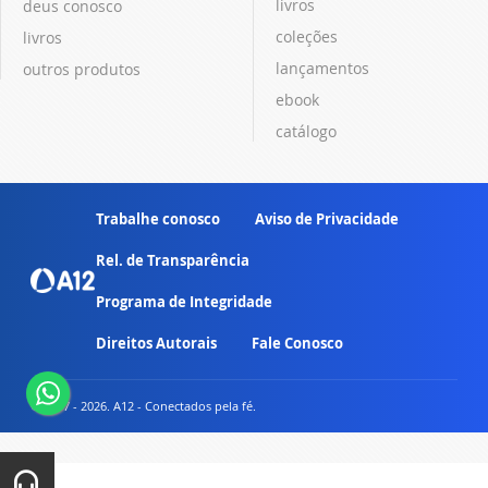
livros
deus conosco
coleções
livros
lançamentos
outros produtos
ebook
catálogo
Trabalhe conosco
Aviso de Privacidade
Rel. de Transparência
Programa de Integridade
Direitos Autorais
Fale Conosco
© 2007 - 2026. A12 - Conectados pela fé.