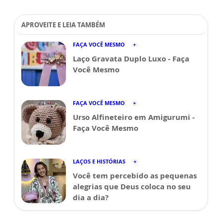
APROVEITE E LEIA TAMBÉM
FAÇA VOCÊ MESMO
Laço Gravata Duplo Luxo - Faça
Você Mesmo
FAÇA VOCÊ MESMO
Urso Alfineteiro em Amigurumi -
Faça Você Mesmo
LAÇOS E HISTÓRIAS
Você tem percebido as pequenas
alegrias que Deus coloca no seu
dia a dia?