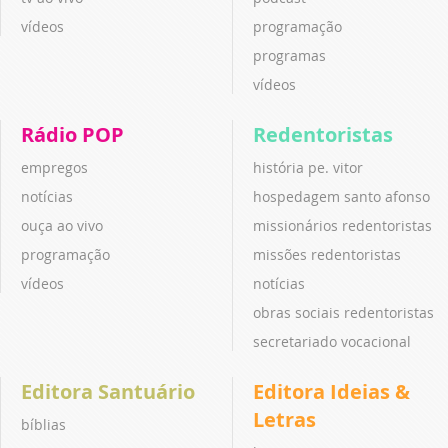
vídeos
programação
programas
vídeos
Rádio POP
Redentoristas
empregos
história pe. vitor
notícias
hospedagem santo afonso
ouça ao vivo
missionários redentoristas
programação
missões redentoristas
vídeos
notícias
obras sociais redentoristas
secretariado vocacional
Editora Santuário
Editora Ideias &
Letras
bíblias