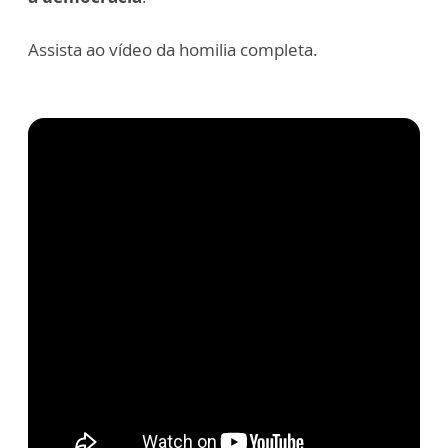
Assista ao vídeo da homilia completa.