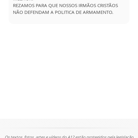
REZAMOS PARA QUE NOSSOS IRMÃOS CRISTÃOS
NÃO DEFENDAM A POLITICA DE ARMAMENTO.
Os textos, fotos, artes e vídeos do A12 estão protegidos pela legislação