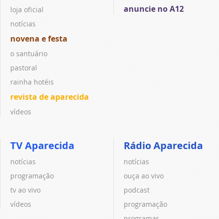
anuncie no A12
loja oficial
notícias
novena e festa
o santuário
pastoral
rainha hotéis
revista de aparecida
vídeos
TV Aparecida
Rádio Aparecida
notícias
notícias
programação
ouça ao vivo
tv ao vivo
podcast
vídeos
programação
programas