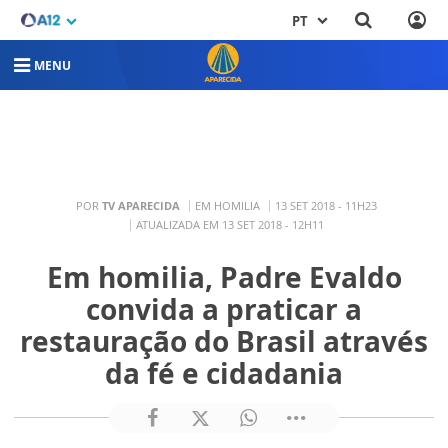
PT
MENU
POR
TV APARECIDA
EM HOMILIA
13 SET 2018 - 11H23
ATUALIZADA EM 13 SET 2018 - 12H11
Em homilia, Padre Evaldo
convida a praticar a
restauração do Brasil através
da fé e cidadania