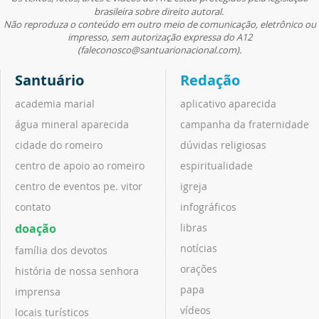
brasileira sobre direito autoral.
Não reproduza o conteúdo em outro meio de comunicação, eletrônico ou
impresso, sem autorização expressa do A12
(faleconosco@santuarionacional.com).
Santuário
Redação
academia marial
aplicativo aparecida
água mineral aparecida
campanha da fraternidade
cidade do romeiro
dúvidas religiosas
centro de apoio ao romeiro
espiritualidade
centro de eventos pe. vitor
igreja
contato
infográficos
doação
libras
notícias
família dos devotos
orações
história de nossa senhora
papa
imprensa
vídeos
locais turísticos