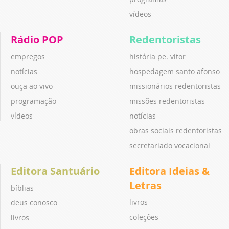
vídeos
Rádio POP
Redentoristas
empregos
história pe. vitor
notícias
hospedagem santo afonso
ouça ao vivo
missionários redentoristas
programação
missões redentoristas
vídeos
notícias
obras sociais redentoristas
secretariado vocacional
Editora Santuário
Editora Ideias &
Letras
bíblias
livros
deus conosco
coleções
livros