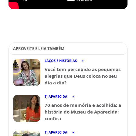
APROVEITE E LEIA TAMBÉM
LAÇOS E HISTÓRIAS
Você tem percebido as pequenas
alegrias que Deus coloca no seu
dia a dia?
TJ APARECIDA
70 anos de memória e acolhida: a
história do Museu de Aparecida;
confira
TJ APARECIDA