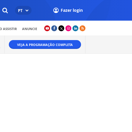
Fazer login
PT
 ASSISTIR
ANUNCIE
VEJA A PROGRAMAÇÃO COMPLETA
.