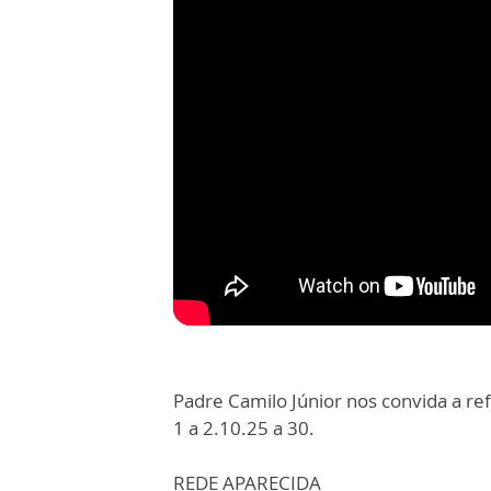
Padre Camilo Júnior nos convida a refl
1 a 2.10.25 a 30.
REDE APARECIDA