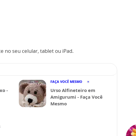
 no seu celular, tablet ou iPad.
FAÇA VOCÊ MESMO
xo -
Urso Alfineteiro em
Amigurumi - Faça Você
Mesmo
s