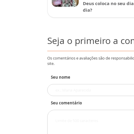
Deus coloca no seu dia
dia?
Seja o primeiro a c
Os comentários e avaliações são de responsabili
site.
Seu nome
Seu comentário