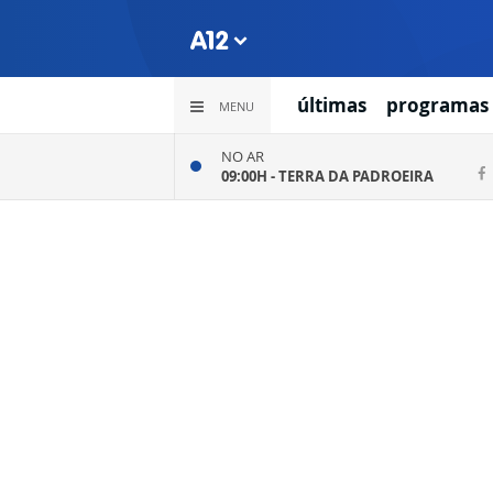
últimas
programas
MENU
NO AR
09:00H -
TERRA DA PADROEIRA