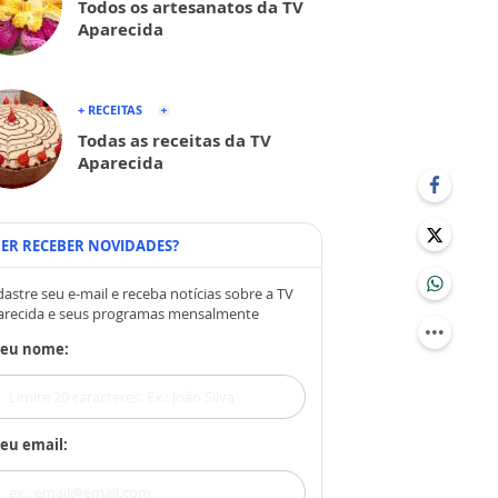
Todos os artesanatos da TV
Aparecida
+ RECEITAS
Todas as receitas da TV
Aparecida
ER RECEBER NOVIDADES?
astre seu e-mail e receba notícias sobre a TV
arecida e seus programas mensalmente
Seu nome:
eu email: