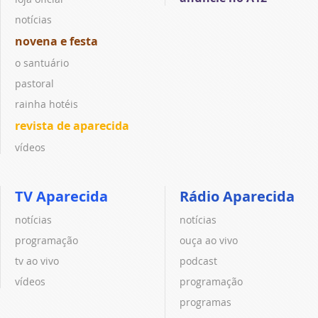
notícias
novena e festa
o santuário
pastoral
rainha hotéis
revista de aparecida
vídeos
TV Aparecida
Rádio Aparecida
notícias
notícias
programação
ouça ao vivo
tv ao vivo
podcast
vídeos
programação
programas