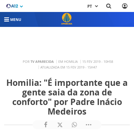
PT
MENU
POR
TV APARECIDA
EM HOMILIA
15 FEV 2019 - 10H58
ATUALIZADA EM 15 FEV 2019 - 15H47
Homilia: "É importante que a
gente saia da zona de
conforto" por Padre Inácio
Medeiros