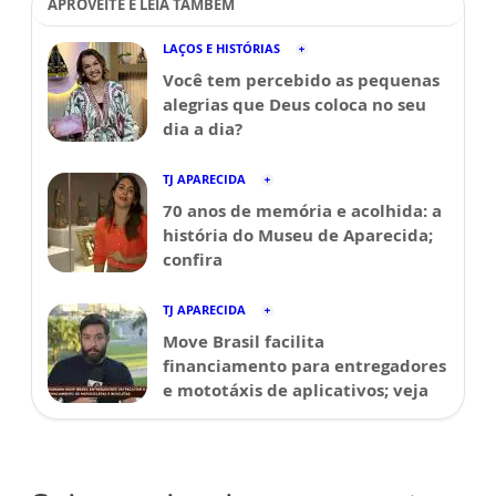
APROVEITE E LEIA TAMBÉM
LAÇOS E HISTÓRIAS
Você tem percebido as pequenas
alegrias que Deus coloca no seu
dia a dia?
TJ APARECIDA
70 anos de memória e acolhida: a
história do Museu de Aparecida;
confira
TJ APARECIDA
Move Brasil facilita
financiamento para entregadores
e mototáxis de aplicativos; veja