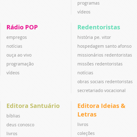
programas
vídeos
Rádio POP
Redentoristas
empregos
história pe. vitor
notícias
hospedagem santo afonso
ouça ao vivo
missionários redentoristas
programação
missões redentoristas
vídeos
notícias
obras sociais redentoristas
secretariado vocacional
Editora Santuário
Editora Ideias &
Letras
bíblias
livros
deus conosco
coleções
livros