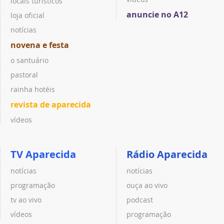
locais turísticos
anuncie no A12
loja oficial
notícias
novena e festa
o santuário
pastoral
rainha hotéis
revista de aparecida
vídeos
TV Aparecida
Rádio Aparecida
notícias
notícias
programação
ouça ao vivo
tv ao vivo
podcast
vídeos
programação