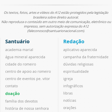
Os textos, fotos, artes e vídeos do A12 estão protegidos pela legislação
brasileira sobre direito autoral.
Não reproduza o conteúdo em outro meio de comunicação, eletrônico ou
impresso, sem autorização expressa do A12
(faleconosco@santuarionacional.com).
Santuário
Redação
academia marial
aplicativo aparecida
água mineral aparecida
campanha da fraternidade
cidade do romeiro
dúvidas religiosas
centro de apoio ao romeiro
espiritualidade
centro de eventos pe. vitor
igreja
contato
infográficos
doação
libras
notícias
família dos devotos
orações
história de nossa senhora