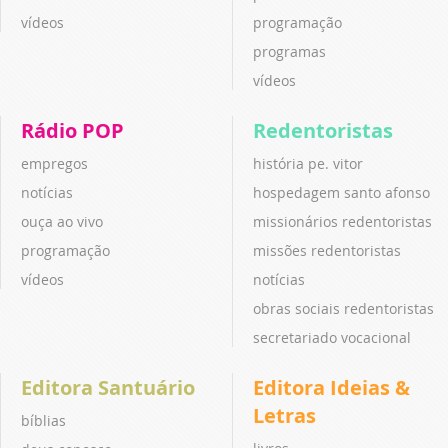
vídeos
programação
programas
vídeos
Rádio POP
Redentoristas
empregos
história pe. vitor
notícias
hospedagem santo afonso
ouça ao vivo
missionários redentoristas
programação
missões redentoristas
vídeos
notícias
obras sociais redentoristas
secretariado vocacional
Editora Santuário
Editora Ideias &
Letras
bíblias