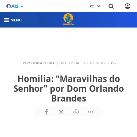
PT
MENU
POR
TV APARECIDA
EM HOMILIA
26 DEZ 2018 - 11H56
Homilia: "Maravilhas do
Senhor" por Dom Orlando
Brandes