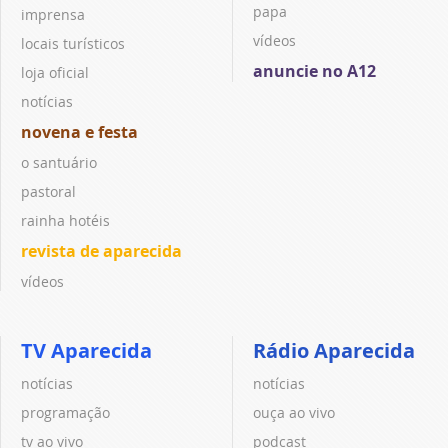
papa
imprensa
vídeos
locais turísticos
anuncie no A12
loja oficial
notícias
novena e festa
o santuário
pastoral
rainha hotéis
revista de aparecida
vídeos
TV Aparecida
Rádio Aparecida
notícias
notícias
programação
ouça ao vivo
tv ao vivo
podcast