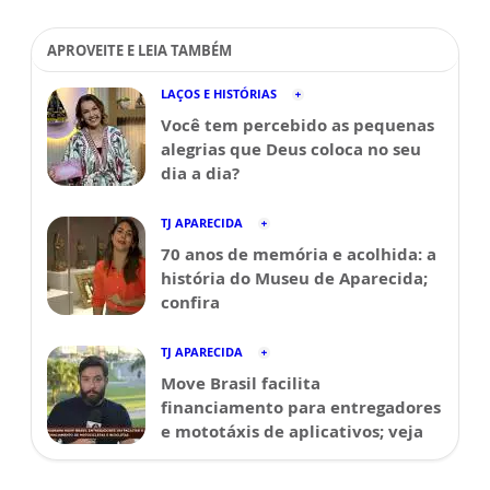
APROVEITE E LEIA TAMBÉM
LAÇOS E HISTÓRIAS
Você tem percebido as pequenas
alegrias que Deus coloca no seu
dia a dia?
TJ APARECIDA
70 anos de memória e acolhida: a
história do Museu de Aparecida;
confira
TJ APARECIDA
Move Brasil facilita
financiamento para entregadores
e mototáxis de aplicativos; veja