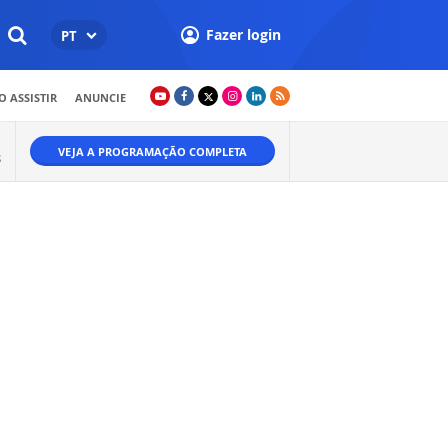
Fazer login
PT
 ASSISTIR
ANUNCIE
VEJA A PROGRAMAÇÃO COMPLETA
S