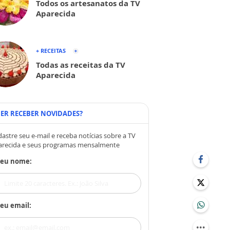
Todos os artesanatos da TV
Aparecida
+ RECEITAS
Todas as receitas da TV
Aparecida
ER RECEBER NOVIDADES?
astre seu e-mail e receba notícias sobre a TV
arecida e seus programas mensalmente
Seu nome:
eu email: