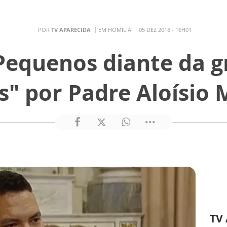
POR
TV APARECIDA
EM HOMILIA
05 DEZ 2018 - 16H01
Pequenos diante da 
s" por Padre Aloísio 
TV