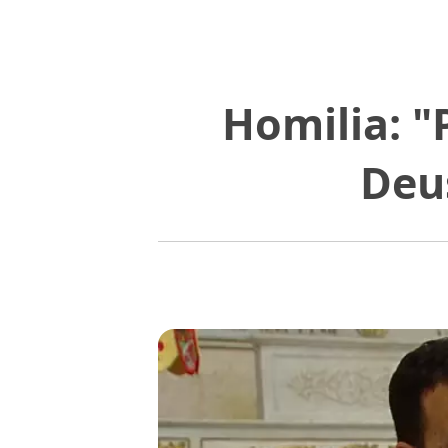
Homilia: "
Deu