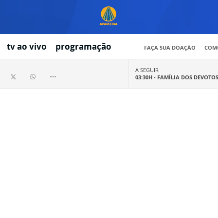
tv ao vivo
programação
FAÇA SUA DOAÇÃO
COMO
A SEGUIR
03:30H -
FAMÍLIA DOS DEVOTO