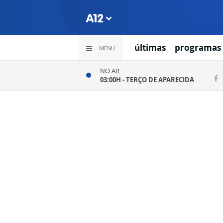
últimas
programas
MENU
NO AR
03:00H -
TERÇO DE APARECIDA