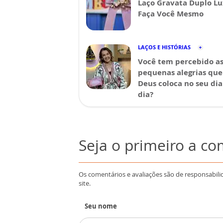
Laço Gravata Duplo Lu
Faça Você Mesmo
LAÇOS E HISTÓRIAS
Você tem percebido a
pequenas alegrias que
Deus coloca no seu dia
dia?
Seja o primeiro a c
Os comentários e avaliações são de responsabili
site.
Seu nome