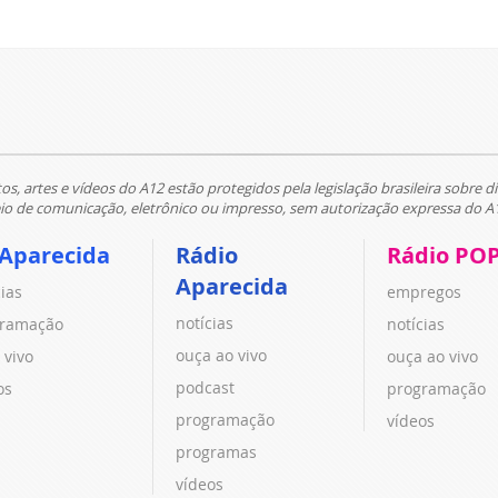
tos, artes e vídeos do A12 estão protegidos pela legislação brasileira sobre di
 de comunicação, eletrônico ou impresso, sem autorização expressa do A
 Aparecida
Rádio
Rádio PO
Aparecida
cias
empregos
notícias
ramação
notícias
ouça ao vivo
 vivo
ouça ao vivo
podcast
os
programação
programação
vídeos
programas
vídeos