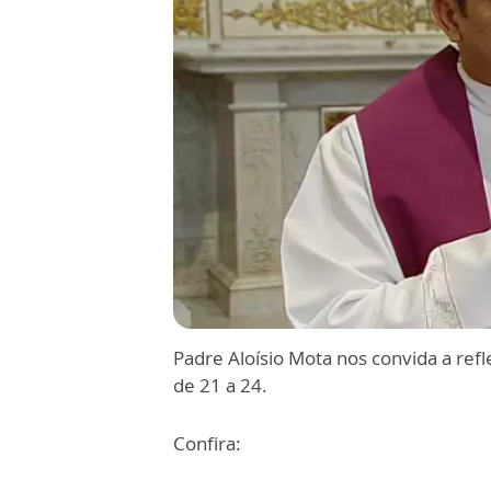
Padre Aloísio Mota nos convida a refle
de 21 a 24.
Confira: