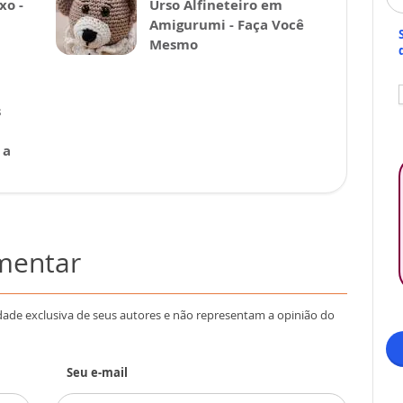
xo -
Urso Alfineteiro em
Amigurumi - Faça Você
Mesmo
s
 a
omentar
dade exclusiva de seus autores e não representam a opinião do
Seu e-mail