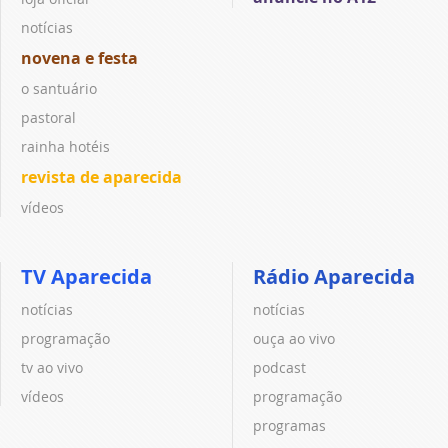
notícias
novena e festa
o santuário
pastoral
rainha hotéis
revista de aparecida
vídeos
TV Aparecida
Rádio Aparecida
notícias
notícias
programação
ouça ao vivo
tv ao vivo
podcast
vídeos
programação
programas