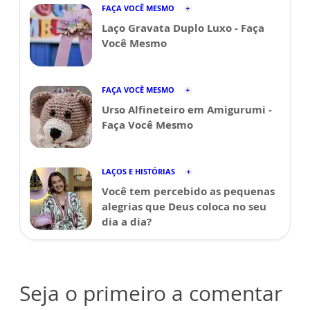
FAÇA VOCÊ MESMO
Laço Gravata Duplo Luxo - Faça
Você Mesmo
FAÇA VOCÊ MESMO
Urso Alfineteiro em Amigurumi -
Faça Você Mesmo
LAÇOS E HISTÓRIAS
Você tem percebido as pequenas
alegrias que Deus coloca no seu
dia a dia?
Seja o primeiro a comentar