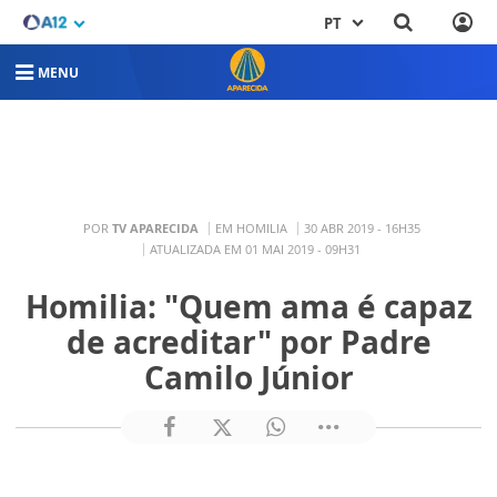
PT
MENU
POR
TV APARECIDA
EM HOMILIA
30 ABR 2019 - 16H35
ATUALIZADA EM 01 MAI 2019 - 09H31
Homilia: "Quem ama é capaz
de acreditar" por Padre
Camilo Júnior