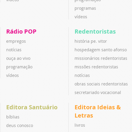
programas
vídeos
Rádio POP
Redentoristas
empregos
história pe. vitor
notícias
hospedagem santo afonso
ouça ao vivo
missionários redentoristas
programação
missões redentoristas
vídeos
notícias
obras sociais redentoristas
secretariado vocacional
Editora Santuário
Editora Ideias &
Letras
bíblias
livros
deus conosco