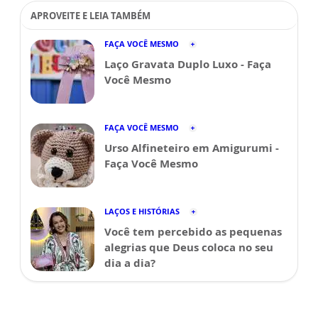
APROVEITE E LEIA TAMBÉM
FAÇA VOCÊ MESMO
Laço Gravata Duplo Luxo - Faça
Você Mesmo
FAÇA VOCÊ MESMO
Urso Alfineteiro em Amigurumi -
Faça Você Mesmo
LAÇOS E HISTÓRIAS
Você tem percebido as pequenas
alegrias que Deus coloca no seu
dia a dia?