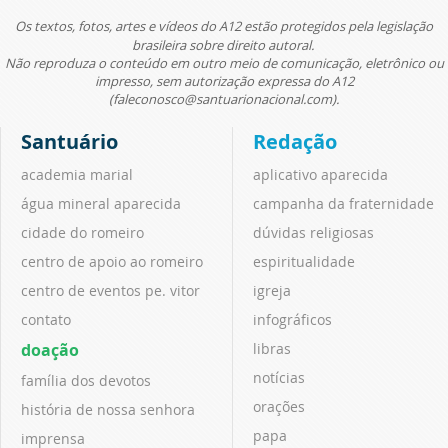
Os textos, fotos, artes e vídeos do A12 estão protegidos pela legislação
brasileira sobre direito autoral.
Não reproduza o conteúdo em outro meio de comunicação, eletrônico ou
impresso, sem autorização expressa do A12
(faleconosco@santuarionacional.com).
Santuário
Redação
academia marial
aplicativo aparecida
água mineral aparecida
campanha da fraternidade
cidade do romeiro
dúvidas religiosas
centro de apoio ao romeiro
espiritualidade
centro de eventos pe. vitor
igreja
contato
infográficos
doação
libras
notícias
família dos devotos
orações
história de nossa senhora
papa
imprensa