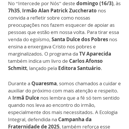
No “Intercede por Nós” deste
domingo (16/3)
, às
7h35
,
Irmão Alan Patrick Zuccherato
nos
convida a refletir sobre como nossas
preocupações nos fazem esquecer de apoiar as
pessoas que estão em nossa volta. Para tirar essa
venda do egoísmo,
Santa Dulce dos Pobres
nos
ensina a enxergava Cristo nos pobres e
marginalizados. O programa da
TV Aparecida
também indica um livro de
Carlos Afonso
Schmitt
, lançado pela
Editora Santuário
.
Durante a
Quaresma
, somos chamados a cuidar e
auxiliar do próximo com mais atenção e respeito.
A
Irmã Dulce
nos lembra que a fé só tem sentido
quando nos leva ao encontro do irmão,
especialmente dos mais necessitados. A Ecologia
Integral, defendida na
Campanha da
Fraternidade de 2025
, também reforça esse