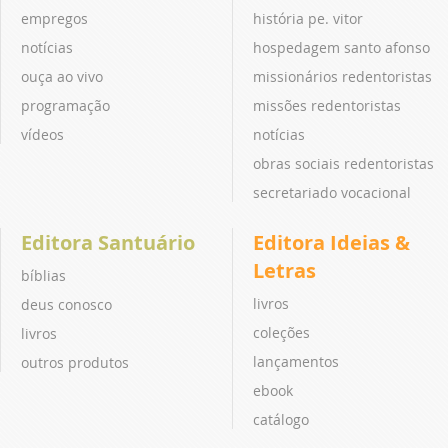
empregos
história pe. vitor
notícias
hospedagem santo afonso
ouça ao vivo
missionários redentoristas
programação
missões redentoristas
vídeos
notícias
obras sociais redentoristas
secretariado vocacional
Editora Santuário
Editora Ideias &
Letras
bíblias
livros
deus conosco
coleções
livros
lançamentos
outros produtos
ebook
catálogo