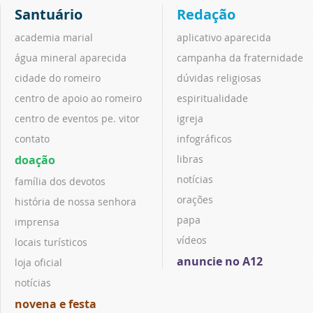
Santuário
Redação
academia marial
aplicativo aparecida
água mineral aparecida
campanha da fraternidade
cidade do romeiro
dúvidas religiosas
centro de apoio ao romeiro
espiritualidade
centro de eventos pe. vitor
igreja
contato
infográficos
doação
libras
notícias
família dos devotos
orações
história de nossa senhora
papa
imprensa
vídeos
locais turísticos
anuncie no A12
loja oficial
notícias
novena e festa