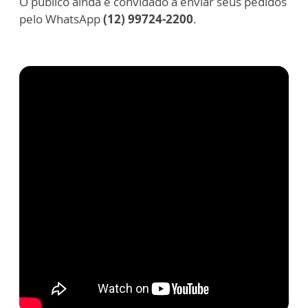
O público ainda é convidado a enviar seus pedidos
pelo WhatsApp
(12) 99724-2200
.