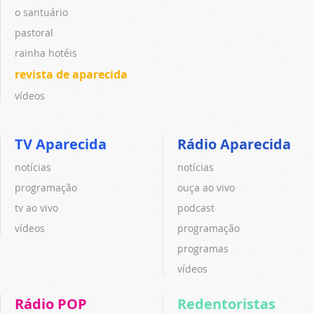
o santuário
pastoral
rainha hotéis
revista de aparecida
vídeos
TV Aparecida
Rádio Aparecida
notícias
notícias
programação
ouça ao vivo
tv ao vivo
podcast
vídeos
programação
programas
vídeos
Rádio POP
Redentoristas