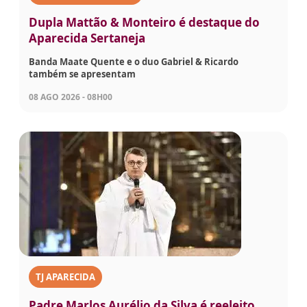
Dupla Mattão & Monteiro é destaque do
Aparecida Sertaneja
Banda Maate Quente e o duo Gabriel & Ricardo
também se apresentam
08 AGO 2026 - 08H00
TJ APARECIDA
Padre Marlos Aurélio da Silva é reeleito