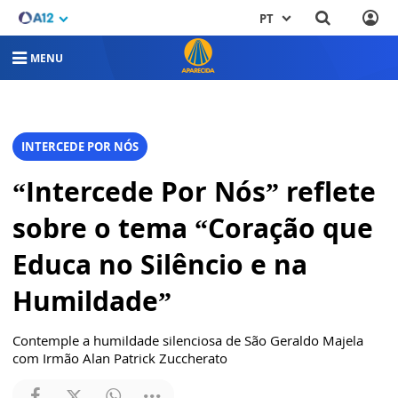
PT
MENU
INTERCEDE POR NÓS
“Intercede Por Nós” reflete
sobre o tema “Coração que
Educa no Silêncio e na
Humildade”
Contemple a humildade silenciosa de São Geraldo Majela
com Irmão Alan Patrick Zuccherato