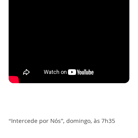
“Intercede por Nós”, domingo, às 7h35