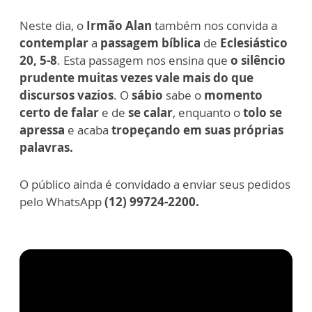
Neste dia, o
Irmão Alan
também nos convida a
contemplar
a
passagem bíblica
de
Eclesiástico
20, 5-8
. Esta passagem nos ensina que
o
silêncio
prudente muitas vezes vale mais do que
discursos vazios
. O
sábio
sabe o
momento
certo de falar
e de
se calar
, enquanto o
tolo se
apressa
e acaba
tropeçando em suas próprias
palavras.
O público ainda é convidado a enviar seus pedidos
pelo WhatsApp
(12) 99724-2200.