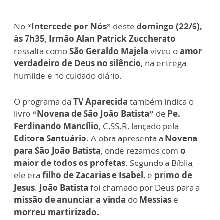
No
“Intercede por Nós”
deste
domingo (22/6),
às 7h35
,
Irmão Alan Patrick Zuccherato
ressalta como
São Geraldo Majela
viveu o
amor
verdadeiro de Deus no silêncio
, na entrega
humilde e no cuidado diário.
O programa da
TV Aparecida
também indica o
livro
“Novena de São João Batista”
de
Pe.
Ferdinando Mancílio
, C.SS.R, lançado pela
Editora Santuário
. A obra apresenta a
Novena
para São João Batista
, onde rezamos com
o
maior de todos os profetas
. Segundo a Bíblia,
ele era
filho de Zacarias e Isabel
, e
primo de
Jesus
.
João Batista
foi chamado por Deus para a
missão de anunciar a vinda
do
Messias
e
morreu martirizado.