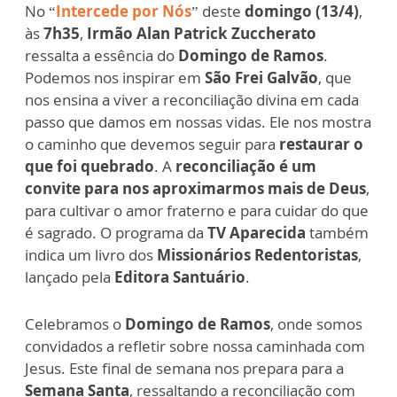
No “
Intercede por Nós
” deste
domingo (13/4)
,
às
7h35
,
Irmão Alan Patrick Zuccherato
ressalta a essência do
Domingo de Ramos
.
Podemos nos inspirar em
São Frei Galvão
, que
nos ensina a viver a reconciliação divina em cada
passo que damos em nossas vidas. Ele nos mostra
o caminho que devemos seguir para
restaurar o
que foi quebrado
. A
reconciliação é um
convite para nos aproximarmos mais de Deus
,
para cultivar o amor fraterno e para cuidar do que
é sagrado. O programa da
TV Aparecida
também
indica um livro dos
Missionários Redentoristas
,
lançado pela
Editora Santuário
.
Celebramos o
Domingo de Ramos
, onde somos
convidados a refletir sobre nossa caminhada com
Jesus. Este final de semana nos prepara para a
Semana Santa
, ressaltando a reconciliação com