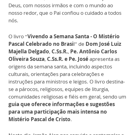
Deus, com nossos irmãos e com o mundo ao
nosso redor, que o Pai confiou o cuidado a todos
nós.
O livro “
Vivendo a Semana Santa - O Mistério
Pascal Celebrado no Brasi
l” de
Dom José Luiz
Majella Delgado
,
C.Ss.R.
,
Pe. Antônio Carlos
Oliveira Souza
,
C.Ss.R. e Pe. José
apresenta as
origens da semana santa, incluindo aspectos
culturais, orientações para celebrações e
instruções para ministros e leigos. O livro destina-
se a párocos, religiosos, equipes de liturgia,
comunidades religiosas e fiéis em geral, sendo um
guia que oferece informações e sugestões
para uma participação mais intensa no
Mistério Pascal de Cristo
.