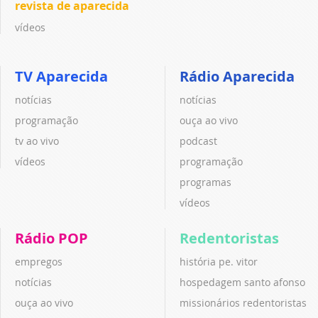
revista de aparecida
vídeos
TV Aparecida
Rádio Aparecida
notícias
notícias
programação
ouça ao vivo
tv ao vivo
podcast
vídeos
programação
programas
vídeos
Rádio POP
Redentoristas
empregos
história pe. vitor
notícias
hospedagem santo afonso
ouça ao vivo
missionários redentoristas