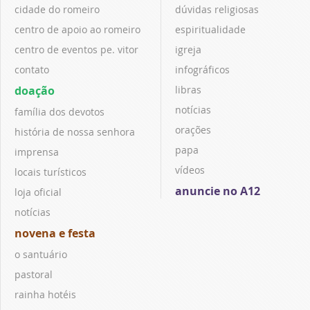
cidade do romeiro
dúvidas religiosas
centro de apoio ao romeiro
espiritualidade
centro de eventos pe. vitor
igreja
contato
infográficos
doação
libras
notícias
família dos devotos
orações
história de nossa senhora
papa
imprensa
vídeos
locais turísticos
anuncie no A12
loja oficial
notícias
novena e festa
o santuário
pastoral
rainha hotéis