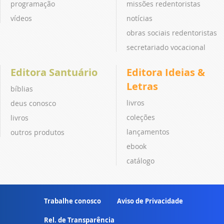
programação
missões redentoristas
vídeos
notícias
obras sociais redentoristas
secretariado vocacional
Editora Santuário
Editora Ideias &
Letras
bíblias
livros
deus conosco
coleções
livros
lançamentos
outros produtos
ebook
catálogo
Trabalhe conosco
Aviso de Privacidade
Rel. de Transparência