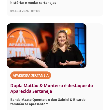
histórias e modas sertanejas
09 AGO 2026 - 09H00
APARECIDA SERTANEJA
Dupla Mattão & Monteiro é destaque do
Aparecida Sertaneja
Banda Maate Quente e o duo Gabriel & Ricardo
também se apresentam