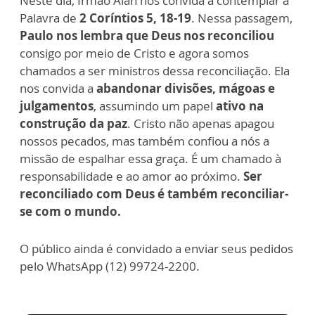
Neste dia, Irmão Alan nos convida a contemplar a
Palavra de
2 Coríntios 5, 18-19
. Nessa passagem,
Paulo nos lembra que Deus nos reconciliou
consigo por meio de Cristo e agora somos
chamados a ser ministros dessa reconciliação. Ela
nos convida a
abandonar divisões, mágoas e
julgamentos
, assumindo um papel
ativo na
construção da paz
. Cristo não apenas apagou
nossos pecados, mas também confiou a nós a
missão de espalhar essa graça. É um chamado à
responsabilidade e ao amor ao próximo.
Ser
reconciliado com Deus é também reconciliar-
se com o mundo.
O público ainda é convidado a enviar seus pedidos
pelo WhatsApp (12) 99724-2200.