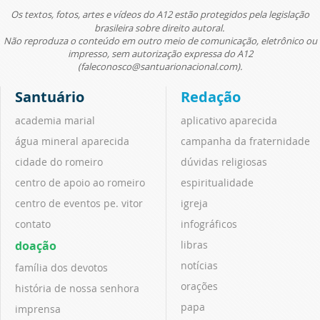
Os textos, fotos, artes e vídeos do A12 estão protegidos pela legislação
brasileira sobre direito autoral.
Não reproduza o conteúdo em outro meio de comunicação, eletrônico ou
impresso, sem autorização expressa do A12
(faleconosco@santuarionacional.com).
Santuário
Redação
academia marial
aplicativo aparecida
água mineral aparecida
campanha da fraternidade
cidade do romeiro
dúvidas religiosas
centro de apoio ao romeiro
espiritualidade
centro de eventos pe. vitor
igreja
contato
infográficos
doação
libras
notícias
família dos devotos
orações
história de nossa senhora
papa
imprensa