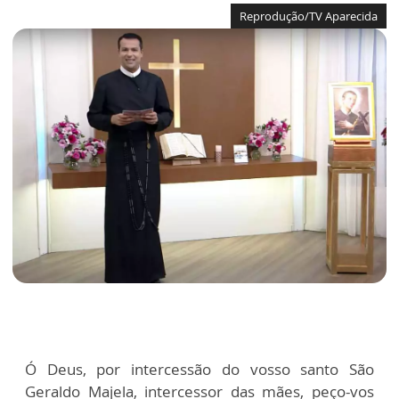
Reprodução/TV Aparecida
Ó Deus, por intercessão do vosso santo São
Geraldo Majela, intercessor das mães, peço-vos