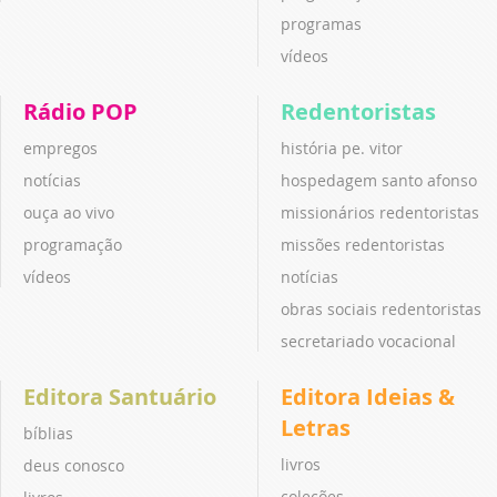
programas
vídeos
Rádio POP
Redentoristas
empregos
história pe. vitor
notícias
hospedagem santo afonso
ouça ao vivo
missionários redentoristas
programação
missões redentoristas
vídeos
notícias
obras sociais redentoristas
secretariado vocacional
Editora Santuário
Editora Ideias &
Letras
bíblias
livros
deus conosco
coleções