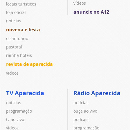
vídeos
locais turísticos
anuncie no A12
loja oficial
notícias
novena e festa
o santuário
pastoral
rainha hotéis
revista de aparecida
vídeos
TV Aparecida
Rádio Aparecida
notícias
notícias
programação
ouça ao vivo
tv ao vivo
podcast
vídeos
programação