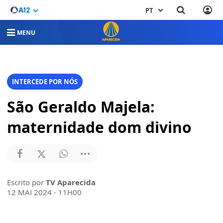
PT
MENU
INTERCEDE POR NÓS
São Geraldo Majela:
maternidade dom divino
Escrito por
TV Aparecida
12 MAI 2024 - 11H00