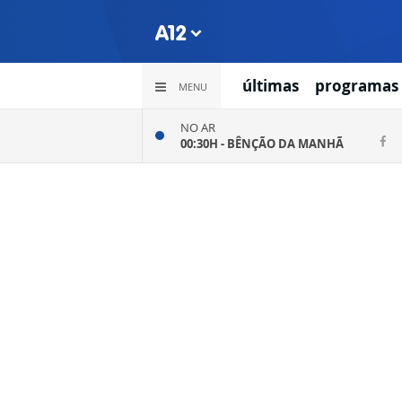
últimas
programas
MENU
NO AR
00:30H -
BÊNÇÃO DA MANHÃ