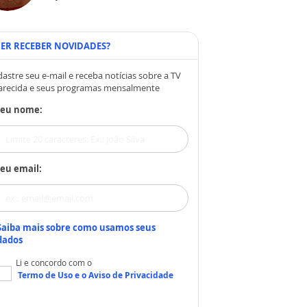
ER RECEBER NOVIDADES?
astre seu e-mail e receba notícias sobre a TV
arecida e seus programas mensalmente
Seu nome:
eu email:
Saiba mais sobre como usamos seus
dados
Li e concordo com o
Termo de Uso
e o
Aviso de Privacidade