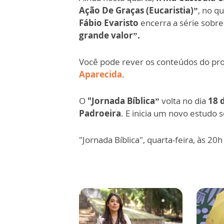
Ação De Graças (Eucaristia)”
, no q
Fábio Evaristo
encerra a série sobre
grande valor”.
Você pode rever os conteúdos do p
Aparecida
.
O
"Jornada Bíblica”
volta no dia
18 
Padroeira
. E inicia um novo estudo 
"Jornada Bíblica", quarta-feira, às 20h