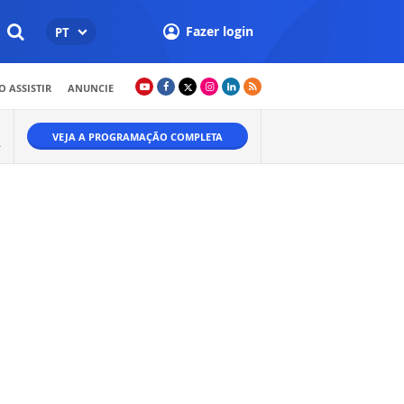
Fazer login
PT
 ASSISTIR
ANUNCIE
VEJA A PROGRAMAÇÃO COMPLETA
A