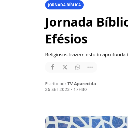
JORNADA BÍBLICA
Jornada Bíbli
Efésios
Religiosos trazem estudo aprofundad
Escrito por
TV Aparecida
26 SET 2023 - 17H30