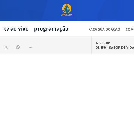
tv ao vivo
programação
FAÇA SUA DOAÇÃO
COMO
A SEGUIR
01:45H -
SABOR DE VID