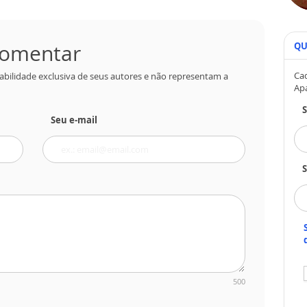
 comentar
QU
Cad
abilidade exclusiva de seus autores e não representam a
Ap
Seu e-mail
S
500