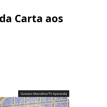
 da Carta aos
Gustavo Marcelino/TV Aparecida