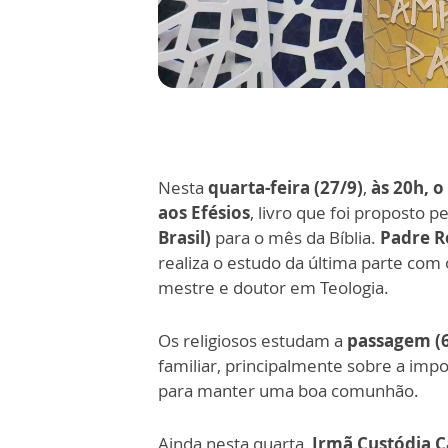
Nesta
quarta-feira (27/9)
,
às 20h, o
aos Efésios
, livro que foi proposto p
Brasil)
para o mês da Bíblia.
Padre R
realiza o estudo da última parte co
mestre e doutor em Teologia.
Os religiosos estudam a
passagem (6,
familiar, principalmente sobre a impo
para manter uma boa comunhão.
Ainda nesta quarta,
Irmã Custódia 