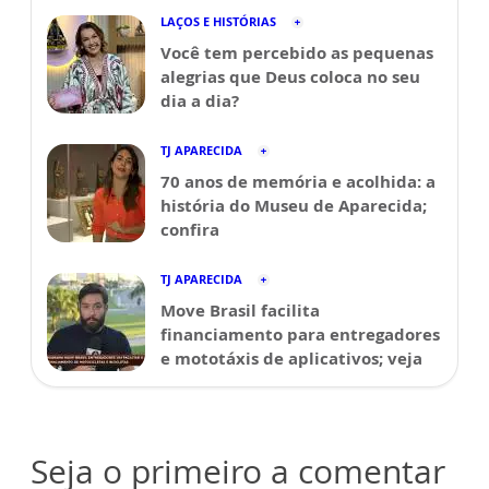
LAÇOS E HISTÓRIAS
Você tem percebido as pequenas
alegrias que Deus coloca no seu
dia a dia?
TJ APARECIDA
70 anos de memória e acolhida: a
história do Museu de Aparecida;
confira
TJ APARECIDA
Move Brasil facilita
financiamento para entregadores
e mototáxis de aplicativos; veja
Seja o primeiro a comentar