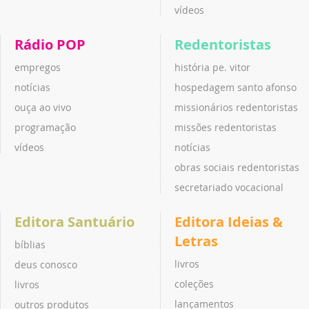
vídeos
Rádio POP
Redentoristas
empregos
história pe. vitor
notícias
hospedagem santo afonso
ouça ao vivo
missionários redentoristas
programação
missões redentoristas
vídeos
notícias
obras sociais redentoristas
secretariado vocacional
Editora Santuário
Editora Ideias &
Letras
bíblias
livros
deus conosco
coleções
livros
lançamentos
outros produtos