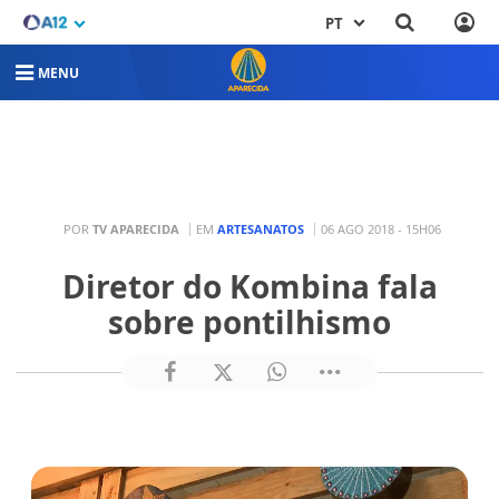
PT
MENU
POR
TV APARECIDA
EM
ARTESANATOS
06 AGO 2018 - 15H06
Diretor do Kombina fala
sobre pontilhismo