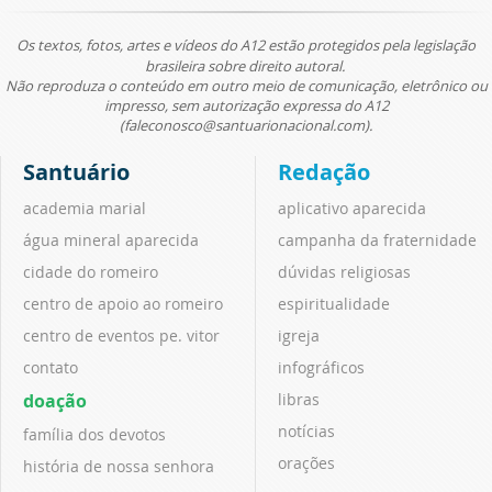
Os textos, fotos, artes e vídeos do A12 estão protegidos pela legislação
brasileira sobre direito autoral.
Não reproduza o conteúdo em outro meio de comunicação, eletrônico ou
impresso, sem autorização expressa do A12
(faleconosco@santuarionacional.com).
Santuário
Redação
academia marial
aplicativo aparecida
água mineral aparecida
campanha da fraternidade
cidade do romeiro
dúvidas religiosas
centro de apoio ao romeiro
espiritualidade
centro de eventos pe. vitor
igreja
contato
infográficos
doação
libras
notícias
família dos devotos
orações
história de nossa senhora