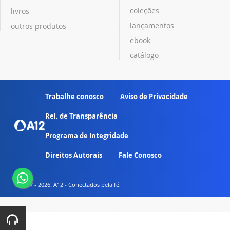
coleções
livros
lançamentos
outros produtos
ebook
catálogo
Trabalhe conosco
Aviso de Privacidade
Rel. de Transparência
Programa de Integridade
Direitos Autorais
Fale Conosco
© 2007 - 2026. A12 - Conectados pela fé.