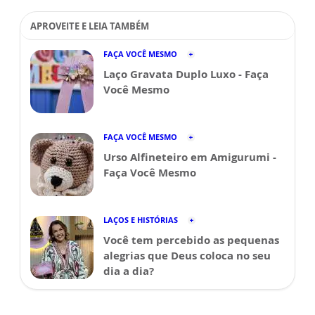
APROVEITE E LEIA TAMBÉM
FAÇA VOCÊ MESMO
Laço Gravata Duplo Luxo - Faça
Você Mesmo
FAÇA VOCÊ MESMO
Urso Alfineteiro em Amigurumi -
Faça Você Mesmo
LAÇOS E HISTÓRIAS
Você tem percebido as pequenas
alegrias que Deus coloca no seu
dia a dia?