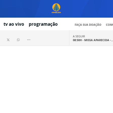
tv ao vivo
programação
FAÇA SUA DOAÇÃO
COMO
A SEGUIR
08:50H -
MISSA APARECIDA -..