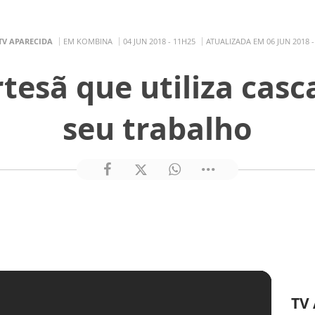
TV APARECIDA
EM KOMBINA
04 JUN 2018 - 11H25
ATUALIZADA EM 06 JUN 2018 -
tesã que utiliza casc
seu trabalho
TV