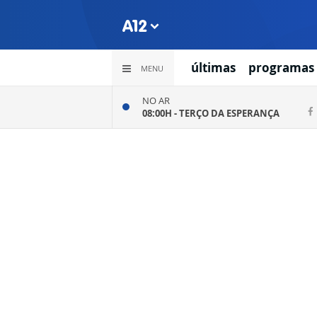
últimas
programas
MENU
NO AR
08:00H -
TERÇO DA ESPERANÇA