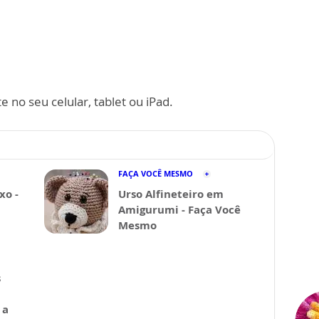
 no seu celular, tablet ou iPad.
FAÇA VOCÊ MESMO
xo -
Urso Alfineteiro em
Amigurumi - Faça Você
Mesmo
s
 a