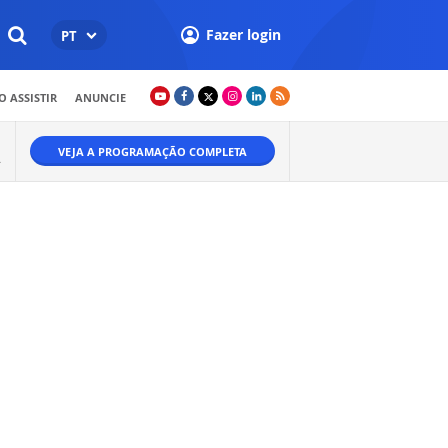
Fazer login
PT
 ASSISTIR
ANUNCIE
VEJA A PROGRAMAÇÃO COMPLETA
.