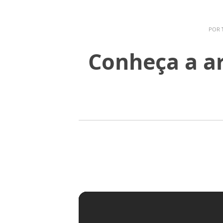
POR
Conheça a ar