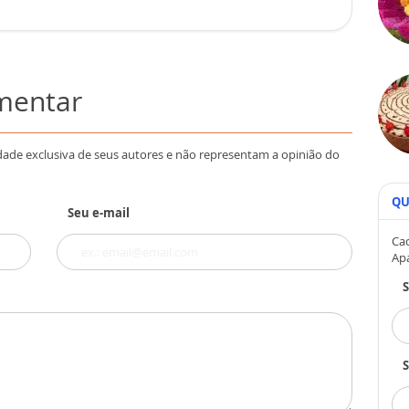
omentar
dade exclusiva de seus autores e não representam a opinião do
QU
Seu e-mail
Cad
Ap
S