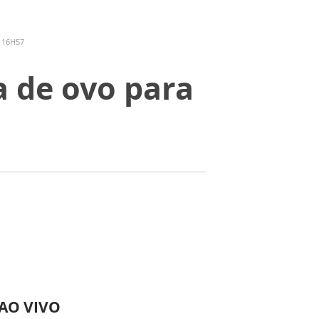
 16H57
a de ovo para
 AO VIVO