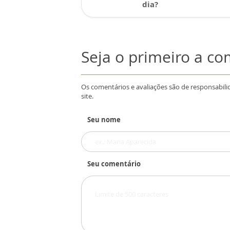
dia?
Seja o primeiro a c
Os comentários e avaliações são de responsabili
site.
Seu nome
Seu comentário