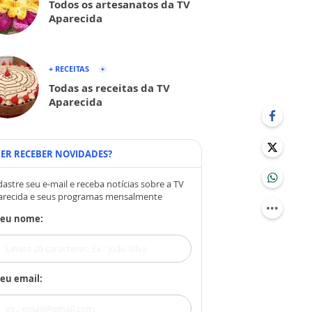
Todos os artesanatos da TV
Aparecida
+ RECEITAS
Todas as receitas da TV
Aparecida
ER RECEBER NOVIDADES?
astre seu e-mail e receba notícias sobre a TV
arecida e seus programas mensalmente
Seu nome:
eu email: