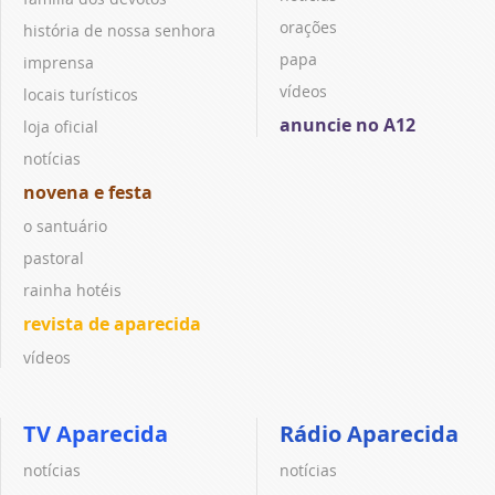
orações
história de nossa senhora
papa
imprensa
vídeos
locais turísticos
anuncie no A12
loja oficial
notícias
novena e festa
o santuário
pastoral
rainha hotéis
revista de aparecida
vídeos
TV Aparecida
Rádio Aparecida
notícias
notícias