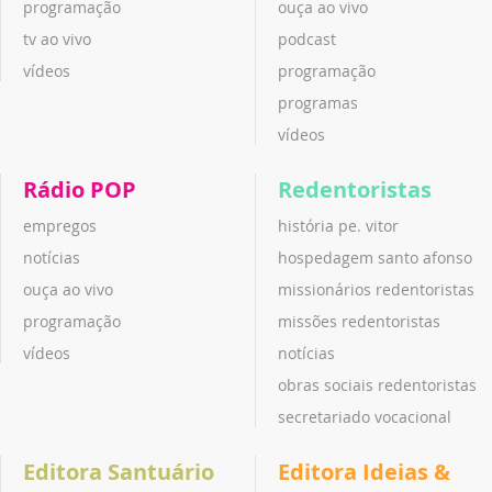
programação
ouça ao vivo
tv ao vivo
podcast
vídeos
programação
programas
vídeos
Rádio POP
Redentoristas
empregos
história pe. vitor
notícias
hospedagem santo afonso
ouça ao vivo
missionários redentoristas
programação
missões redentoristas
vídeos
notícias
obras sociais redentoristas
secretariado vocacional
Editora Santuário
Editora Ideias &