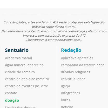
Os textos, fotos, artes e vídeos do A12 estão protegidos pela legislação
brasileira sobre direito autoral.
Não reproduza o conteúdo em outro meio de comunicação, eletrônico ou
impresso, sem autorização expressa do A12
(faleconosco@santuarionacional.com).
Santuário
Redação
academia marial
aplicativo aparecida
água mineral aparecida
campanha da fraternidade
cidade do romeiro
dúvidas religiosas
centro de apoio ao romeiro
espiritualidade
centro de eventos pe. vitor
igreja
contato
infográficos
doação
libras
notícias
família dos devotos