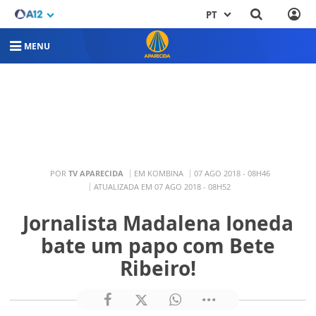
PT
MENU
POR
TV APARECIDA
EM KOMBINA
07 AGO 2018 - 08H46
ATUALIZADA EM 07 AGO 2018 - 08H52
Jornalista Madalena Ioneda
bate um papo com Bete
Ribeiro!