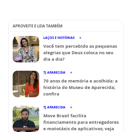
APROVEITE E LEIA TAMBÉM
LAÇOS E HISTÓRIAS
Você tem percebido as pequenas
alegrias que Deus coloca no seu
dia a dia?
TJ APARECIDA
70 anos de memória e acolhida: a
história do Museu de Aparecida;
confira
TJ APARECIDA
Move Brasil facilita
financiamento para entregadores
e mototáxis de aplicativos; veja