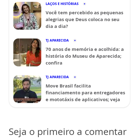
LAÇOS E HISTÓRIAS
Você tem percebido as pequenas
alegrias que Deus coloca no seu
dia a dia?
TJ APARECIDA
70 anos de memória e acolhida: a
história do Museu de Aparecida;
confira
TJ APARECIDA
Move Brasil facilita
financiamento para entregadores
e mototáxis de aplicativos; veja
Seja o primeiro a comentar