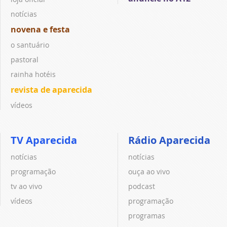
notícias
novena e festa
o santuário
pastoral
rainha hotéis
revista de aparecida
vídeos
TV Aparecida
Rádio Aparecida
notícias
notícias
programação
ouça ao vivo
tv ao vivo
podcast
vídeos
programação
programas