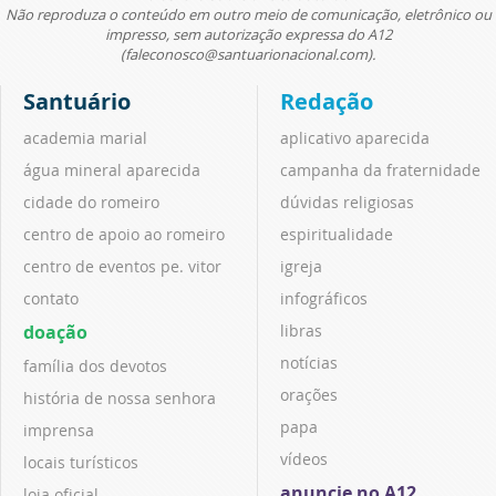
Não reproduza o conteúdo em outro meio de comunicação, eletrônico ou
impresso, sem autorização expressa do A12
(faleconosco@santuarionacional.com).
Santuário
Redação
academia marial
aplicativo aparecida
água mineral aparecida
campanha da fraternidade
cidade do romeiro
dúvidas religiosas
centro de apoio ao romeiro
espiritualidade
centro de eventos pe. vitor
igreja
contato
infográficos
doação
libras
notícias
família dos devotos
orações
história de nossa senhora
papa
imprensa
vídeos
locais turísticos
anuncie no A12
loja oficial