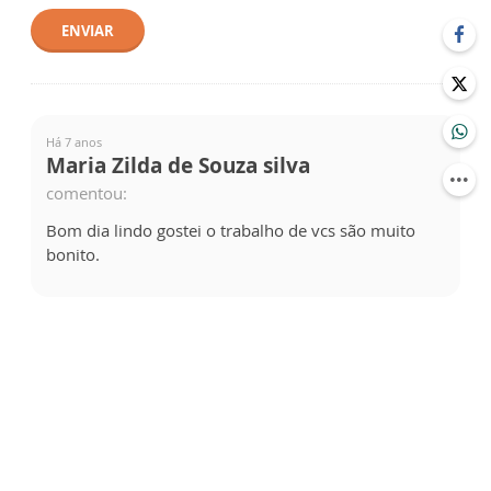
ENVIAR
Há 7 anos
Maria Zilda de Souza silva
comentou:
Bom dia lindo gostei o trabalho de vcs são muito
bonito.