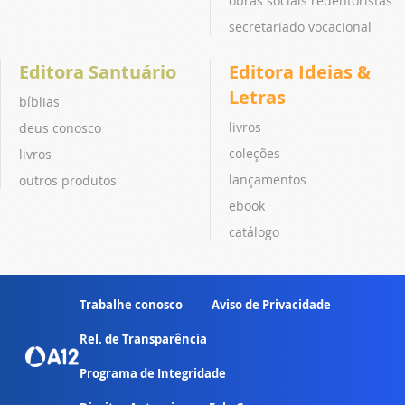
obras sociais redentoristas
secretariado vocacional
Editora Santuário
Editora Ideias &
Letras
bíblias
livros
deus conosco
coleções
livros
lançamentos
outros produtos
ebook
catálogo
Trabalhe conosco
Aviso de Privacidade
Rel. de Transparência
Programa de Integridade