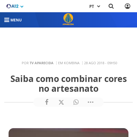
PT
MENU
POR
TV APARECIDA
EM KOMBINA
28 AGO 2018 - 09H50
Saiba como combinar cores
no artesanato