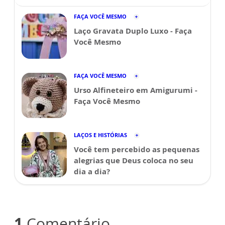
FAÇA VOCÊ MESMO
Laço Gravata Duplo Luxo - Faça
Você Mesmo
FAÇA VOCÊ MESMO
Urso Alfineteiro em Amigurumi -
Faça Você Mesmo
LAÇOS E HISTÓRIAS
Você tem percebido as pequenas
alegrias que Deus coloca no seu
dia a dia?
1
Comentário