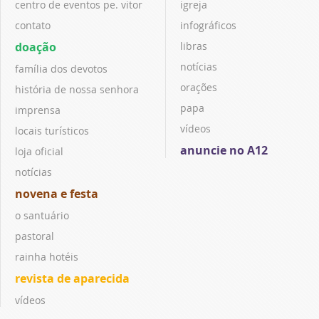
centro de eventos pe. vitor
igreja
contato
infográficos
doação
libras
notícias
família dos devotos
orações
história de nossa senhora
papa
imprensa
vídeos
locais turísticos
anuncie no A12
loja oficial
notícias
novena e festa
o santuário
pastoral
rainha hotéis
revista de aparecida
vídeos