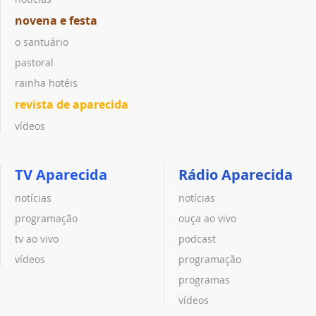
novena e festa
o santuário
pastoral
rainha hotéis
revista de aparecida
vídeos
TV Aparecida
Rádio Aparecida
notícias
notícias
programação
ouça ao vivo
tv ao vivo
podcast
vídeos
programação
programas
vídeos