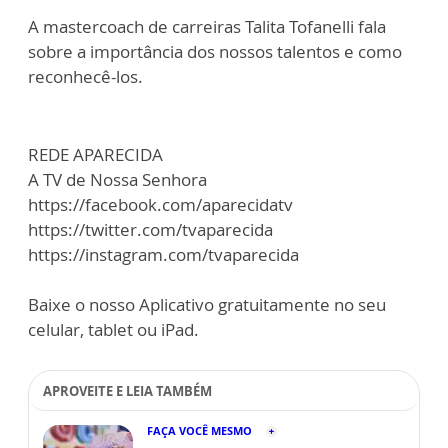
A mastercoach de carreiras Talita Tofanelli fala
sobre a importância dos nossos talentos e como
reconhecê-los.
REDE APARECIDA
A TV de Nossa Senhora
https://facebook.com/aparecidatv
https://twitter.com/tvaparecida
https://instagram.com/tvaparecida
Baixe o nosso Aplicativo gratuitamente no seu
celular, tablet ou iPad.
APROVEITE E LEIA TAMBÉM
FAÇA VOCÊ MESMO