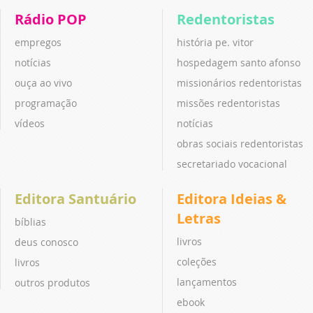
Rádio POP
Redentoristas
empregos
história pe. vitor
notícias
hospedagem santo afonso
ouça ao vivo
missionários redentoristas
programação
missões redentoristas
vídeos
notícias
obras sociais redentoristas
secretariado vocacional
Editora Santuário
Editora Ideias &
Letras
bíblias
livros
deus conosco
coleções
livros
lançamentos
outros produtos
ebook