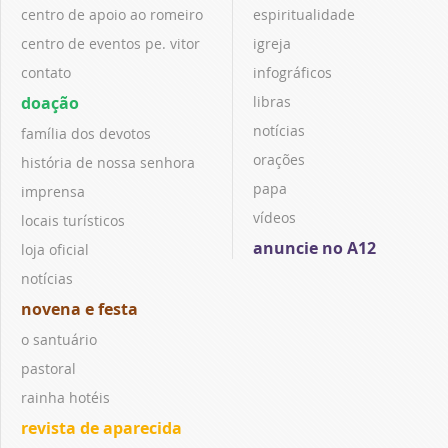
centro de apoio ao romeiro
espiritualidade
centro de eventos pe. vitor
igreja
contato
infográficos
doação
libras
notícias
família dos devotos
orações
história de nossa senhora
papa
imprensa
vídeos
locais turísticos
anuncie no A12
loja oficial
notícias
novena e festa
o santuário
pastoral
rainha hotéis
revista de aparecida