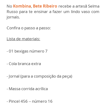
No
Kombina
,
Bete Ribeiro
recebe a artesã Selma
Russo para te ensinar a fazer um lindo vaso com
jornais.
Confira o passo a passo:
Lista de materiais:
- 01 bexigas número 7
- Cola branca extra
- Jornal (para a composição da peça)
- Massa corrida acrílica
- Pincel 456 -- número 16