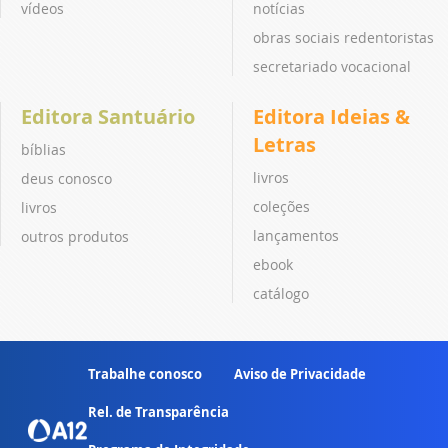
vídeos
notícias
obras sociais redentoristas
secretariado vocacional
Editora Santuário
Editora Ideias &
Letras
bíblias
livros
deus conosco
coleções
livros
lançamentos
outros produtos
ebook
catálogo
Trabalhe conosco
Aviso de Privacidade
Rel. de Transparência