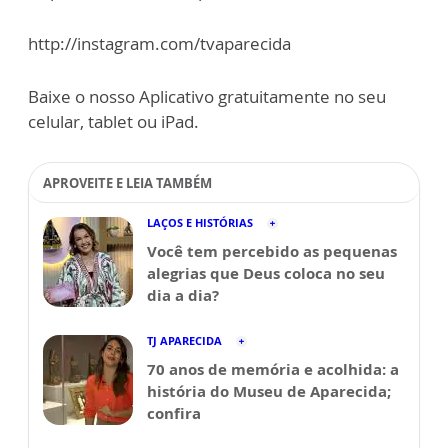
http://instagram.com/tvaparecida
Baixe o nosso Aplicativo gratuitamente no seu
celular, tablet ou iPad.
APROVEITE E LEIA TAMBÉM
LAÇOS E HISTÓRIAS
Você tem percebido as pequenas
alegrias que Deus coloca no seu
dia a dia?
TJ APARECIDA
70 anos de memória e acolhida: a
história do Museu de Aparecida;
confira