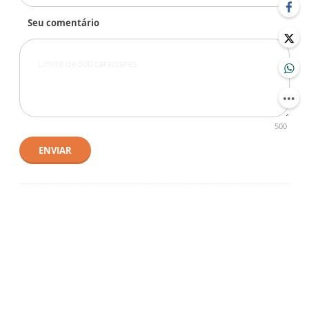
Seu comentário
500
ENVIAR