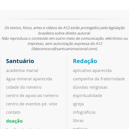
Os textos, fotos, artes e vídeos do A12 estão protegidos pela legislação
brasileira sobre direito autoral.
Não reproduza o conteúdo em outro meio de comunicação, eletrônico ou
impresso, sem autorização expressa do A12
(faleconosco@santuarionacional.com).
Santuário
Redação
academia marial
aplicativo aparecida
água mineral aparecida
campanha da fraternidade
cidade do romeiro
dúvidas religiosas
centro de apoio ao romeiro
espiritualidade
centro de eventos pe. vitor
igreja
contato
infográficos
doação
libras
notícias