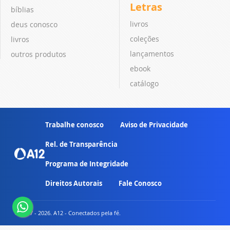
Letras
bíblias
livros
deus conosco
coleções
livros
lançamentos
outros produtos
ebook
catálogo
Trabalhe conosco
Aviso de Privacidade
Rel. de Transparência
Programa de Integridade
Direitos Autorais
Fale Conosco
© 2007 - 2026. A12 - Conectados pela fé.