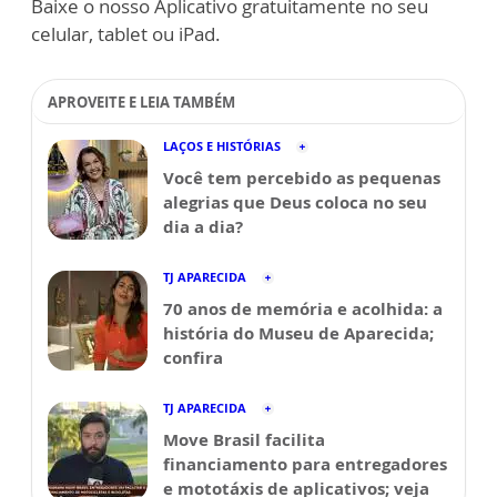
Baixe o nosso Aplicativo gratuitamente no seu
celular, tablet ou iPad.
APROVEITE E LEIA TAMBÉM
LAÇOS E HISTÓRIAS
Você tem percebido as pequenas
alegrias que Deus coloca no seu
dia a dia?
TJ APARECIDA
70 anos de memória e acolhida: a
história do Museu de Aparecida;
confira
TJ APARECIDA
Move Brasil facilita
financiamento para entregadores
e mototáxis de aplicativos; veja