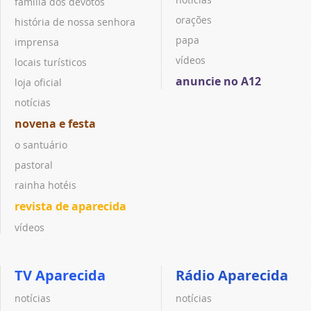
família dos devotos
orações
história de nossa senhora
papa
imprensa
vídeos
locais turísticos
anuncie no A12
loja oficial
notícias
novena e festa
o santuário
pastoral
rainha hotéis
revista de aparecida
vídeos
TV Aparecida
Rádio Aparecida
notícias
notícias