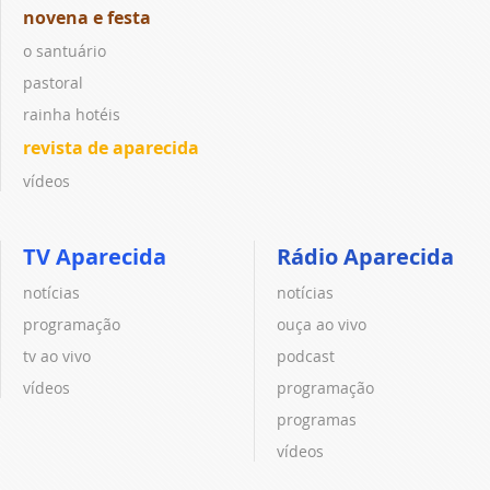
novena e festa
o santuário
pastoral
rainha hotéis
revista de aparecida
vídeos
TV Aparecida
Rádio Aparecida
notícias
notícias
programação
ouça ao vivo
tv ao vivo
podcast
vídeos
programação
programas
vídeos