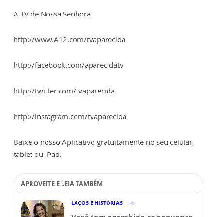
A TV de Nossa Senhora
http://www.A12.com/tvaparecida
http://facebook.com/aparecidatv
http://twitter.com/tvaparecida
http://instagram.com/tvaparecida
Baixe o nosso Aplicativo gratuitamente no seu celular,
tablet ou iPad.
APROVEITE E LEIA TAMBÉM
LAÇOS E HISTÓRIAS
Você tem percebido as pequenas