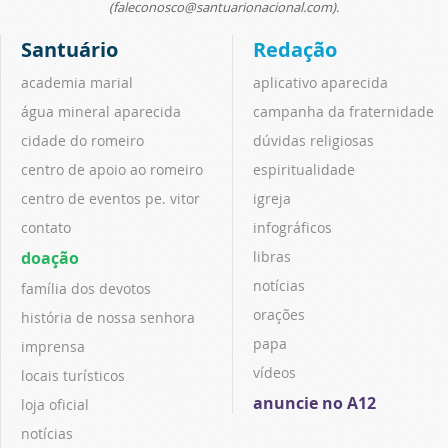
(faleconosco@santuarionacional.com).
Santuário
Redação
academia marial
aplicativo aparecida
água mineral aparecida
campanha da fraternidade
cidade do romeiro
dúvidas religiosas
centro de apoio ao romeiro
espiritualidade
centro de eventos pe. vitor
igreja
contato
infográficos
doação
libras
notícias
família dos devotos
orações
história de nossa senhora
papa
imprensa
vídeos
locais turísticos
anuncie no A12
loja oficial
notícias