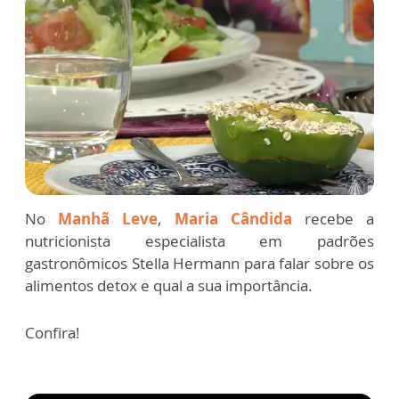
No
Manhã Leve
,
Maria Cândida
recebe a
nutricionista especialista em padrões
gastronômicos Stella Hermann para falar sobre os
alimentos detox e qual a sua importância.
Confira!