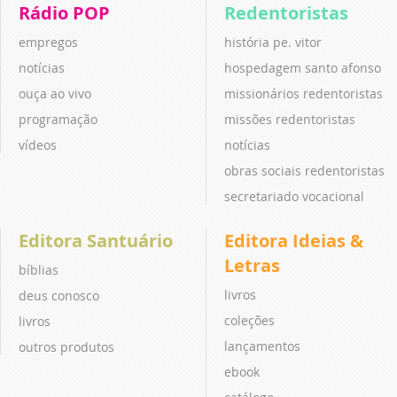
Rádio POP
Redentoristas
empregos
história pe. vitor
notícias
hospedagem santo afonso
ouça ao vivo
missionários redentoristas
programação
missões redentoristas
vídeos
notícias
obras sociais redentoristas
secretariado vocacional
Editora Santuário
Editora Ideias &
Letras
bíblias
livros
deus conosco
coleções
livros
lançamentos
outros produtos
ebook