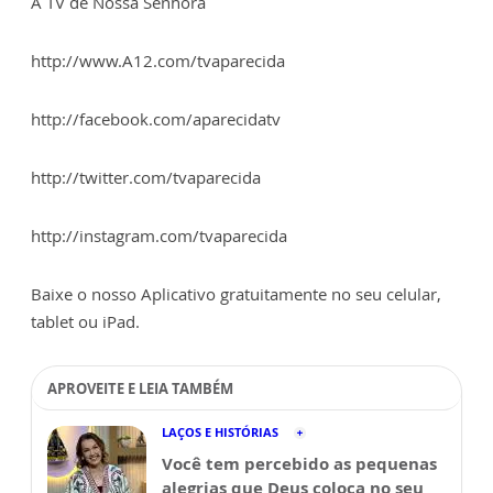
A TV de Nossa Senhora
http://www.A12.com/tvaparecida
http://facebook.com/aparecidatv
http://twitter.com/tvaparecida
http://instagram.com/tvaparecida
Baixe o nosso Aplicativo gratuitamente no seu celular,
tablet ou iPad.
APROVEITE E LEIA TAMBÉM
LAÇOS E HISTÓRIAS
Você tem percebido as pequenas
alegrias que Deus coloca no seu