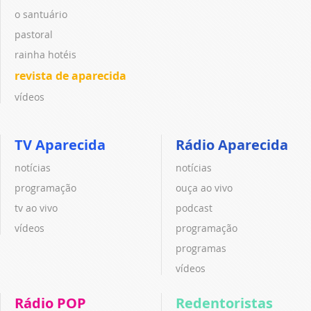
o santuário
pastoral
rainha hotéis
revista de aparecida
vídeos
TV Aparecida
Rádio Aparecida
notícias
notícias
programação
ouça ao vivo
tv ao vivo
podcast
vídeos
programação
programas
vídeos
Rádio POP
Redentoristas