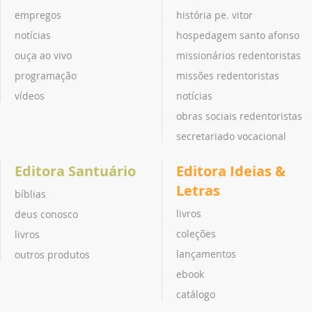
empregos
história pe. vitor
notícias
hospedagem santo afonso
ouça ao vivo
missionários redentoristas
programação
missões redentoristas
vídeos
notícias
obras sociais redentoristas
secretariado vocacional
Editora Santuário
Editora Ideias &
Letras
bíblias
livros
deus conosco
coleções
livros
lançamentos
outros produtos
ebook
catálogo