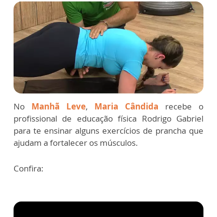
No
Manhã Leve
,
Maria Cândida
recebe o
profissional de educação física Rodrigo Gabriel
para te ensinar alguns exercícios de prancha que
ajudam a fortalecer os músculos.
Confira: