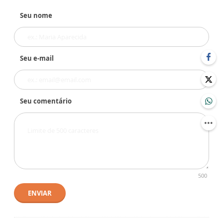
Seu nome
Seu e-mail
Seu comentário
500
ENVIAR