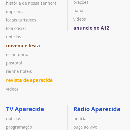
orações
história de nossa senhora
papa
imprensa
vídeos
locais turísticos
anuncie no A12
loja oficial
notícias
novena e festa
o santuário
pastoral
rainha hotéis
revista de aparecida
vídeos
TV Aparecida
Rádio Aparecida
notícias
notícias
programação
ouça ao vivo