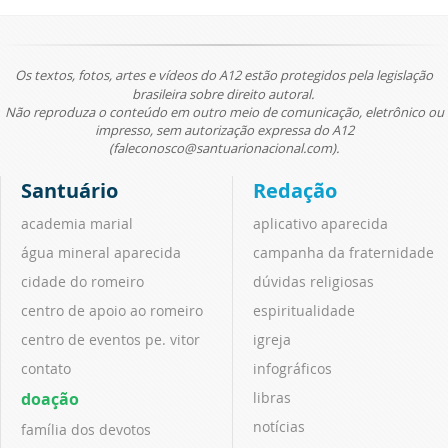
Os textos, fotos, artes e vídeos do A12 estão protegidos pela legislação
brasileira sobre direito autoral.
Não reproduza o conteúdo em outro meio de comunicação, eletrônico ou
impresso, sem autorização expressa do A12
(faleconosco@santuarionacional.com).
Santuário
Redação
academia marial
aplicativo aparecida
água mineral aparecida
campanha da fraternidade
cidade do romeiro
dúvidas religiosas
centro de apoio ao romeiro
espiritualidade
centro de eventos pe. vitor
igreja
contato
infográficos
doação
libras
notícias
família dos devotos