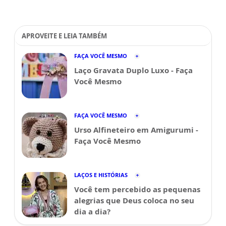
APROVEITE E LEIA TAMBÉM
FAÇA VOCÊ MESMO
Laço Gravata Duplo Luxo - Faça
Você Mesmo
FAÇA VOCÊ MESMO
Urso Alfineteiro em Amigurumi -
Faça Você Mesmo
LAÇOS E HISTÓRIAS
Você tem percebido as pequenas
alegrias que Deus coloca no seu
dia a dia?