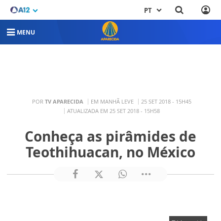
PT
MENU
POR
TV APARECIDA
EM MANHÃ LEVE
25 SET 2018 - 15H45
ATUALIZADA EM 25 SET 2018 - 15H58
Conheça as pirâmides de
Teothihuacan, no México