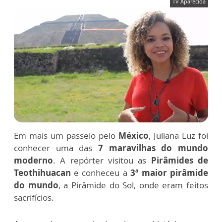
TV Aparecida
Em mais um passeio pelo
México
, Juliana Luz foi
conhecer uma das
7 maravilhas do mundo
moderno
. A repórter visitou as
Pirâmides de
Teothihuacan
e conheceu a
3ª maior pirâmide
do mundo
, a Pirâmide do Sol, onde eram feitos
sacrifícios.