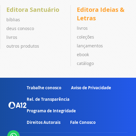
Editora Santuário
Editora Ideias &
Letras
bíblias
livros
deus conosco
coleções
livros
lançamentos
outros produtos
ebook
catálogo
Trabalhe conosco
Aviso de Privacidade
Rel. de Transparência
Programa de Integridade
Direitos Autorais
Fale Conosco