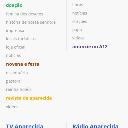
doação
libras
notícias
família dos devotos
orações
história de nossa senhora
papa
imprensa
vídeos
locais turísticos
anuncie no A12
loja oficial
notícias
novena e festa
o santuário
pastoral
rainha hotéis
revista de aparecida
vídeos
TV Aparecida
Rádio Aparecida