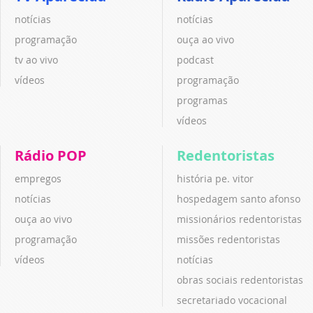
notícias
notícias
programação
ouça ao vivo
tv ao vivo
podcast
vídeos
programação
programas
vídeos
Rádio POP
Redentoristas
empregos
história pe. vitor
notícias
hospedagem santo afonso
ouça ao vivo
missionários redentoristas
programação
missões redentoristas
vídeos
notícias
obras sociais redentoristas
secretariado vocacional