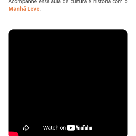
Acompanhe essa aula de cultura e história com o
Manhã Leve
.