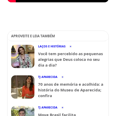
APROVEITE E LEIA TAMBÉM
LAÇOS E HISTÓRIAS
Você tem percebido as pequenas
alegrias que Deus coloca no seu
dia a dia?
TJ APARECIDA
70 anos de memória e acolhida: a
história do Museu de Aparecida;
confira
TJ APARECIDA
Move Brasil facilita