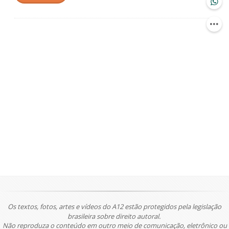
Os textos, fotos, artes e vídeos do A12 estão protegidos pela legislação
brasileira sobre direito autoral.
Não reproduza o conteúdo em outro meio de comunicação, eletrônico ou