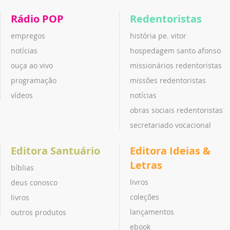
Rádio POP
Redentoristas
empregos
história pe. vitor
notícias
hospedagem santo afonso
ouça ao vivo
missionários redentoristas
programação
missões redentoristas
vídeos
notícias
obras sociais redentoristas
secretariado vocacional
Editora Santuário
Editora Ideias &
Letras
bíblias
livros
deus conosco
coleções
livros
lançamentos
outros produtos
ebook