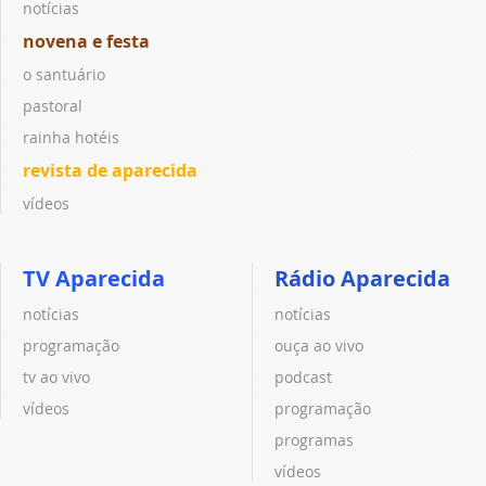
notícias
novena e festa
o santuário
pastoral
rainha hotéis
revista de aparecida
vídeos
TV Aparecida
Rádio Aparecida
notícias
notícias
programação
ouça ao vivo
tv ao vivo
podcast
vídeos
programação
programas
vídeos