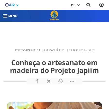
PT
MENU
POR
TV APARECIDA
EM MANHÃ LEVE
03 AGO 2018 - 14H23
Conheça o artesanato em
madeira do Projeto Japiim