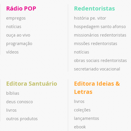
Rádio POP
Redentoristas
empregos
história pe. vitor
notícias
hospedagem santo afonso
ouça ao vivo
missionários redentoristas
programação
missões redentoristas
vídeos
notícias
obras sociais redentoristas
secretariado vocacional
Editora Santuário
Editora Ideias &
Letras
bíblias
livros
deus conosco
coleções
livros
lançamentos
outros produtos
ebook