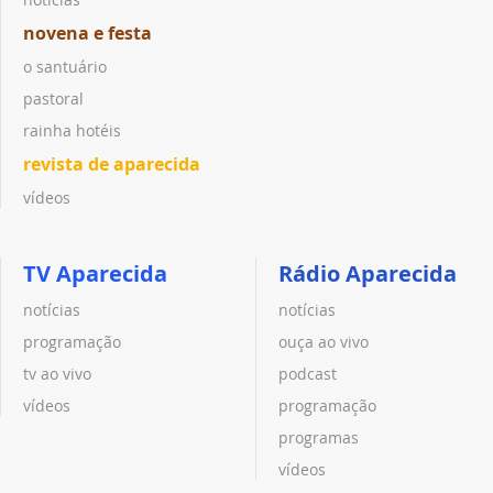
novena e festa
o santuário
pastoral
rainha hotéis
revista de aparecida
vídeos
TV Aparecida
Rádio Aparecida
notícias
notícias
programação
ouça ao vivo
tv ao vivo
podcast
vídeos
programação
programas
vídeos