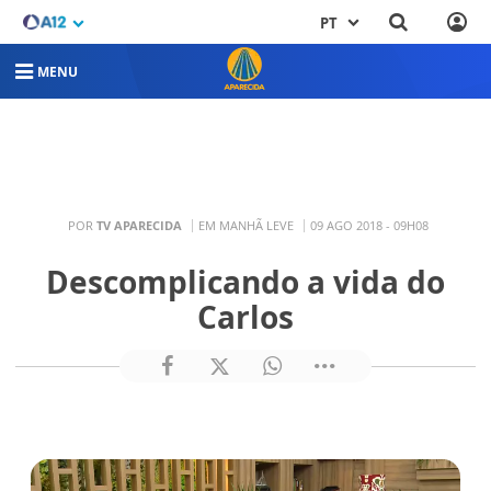
PT
MENU
POR
TV APARECIDA
EM MANHÃ LEVE
09 AGO 2018 - 09H08
Descomplicando a vida do
Carlos