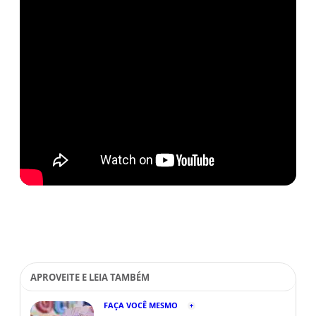
APROVEITE E LEIA TAMBÉM
FAÇA VOCÊ MESMO