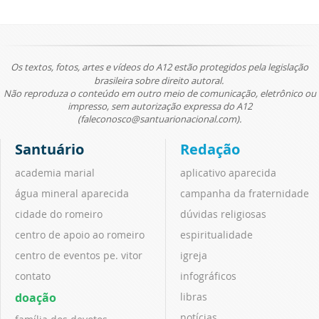
Os textos, fotos, artes e vídeos do A12 estão protegidos pela legislação
brasileira sobre direito autoral.
Não reproduza o conteúdo em outro meio de comunicação, eletrônico ou
impresso, sem autorização expressa do A12
(faleconosco@santuarionacional.com).
Santuário
Redação
academia marial
aplicativo aparecida
água mineral aparecida
campanha da fraternidade
cidade do romeiro
dúvidas religiosas
centro de apoio ao romeiro
espiritualidade
centro de eventos pe. vitor
igreja
contato
infográficos
doação
libras
notícias