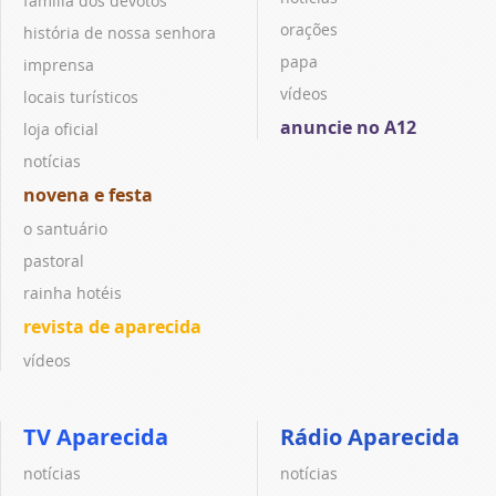
família dos devotos
orações
história de nossa senhora
papa
imprensa
vídeos
locais turísticos
anuncie no A12
loja oficial
notícias
novena e festa
o santuário
pastoral
rainha hotéis
revista de aparecida
vídeos
TV Aparecida
Rádio Aparecida
notícias
notícias