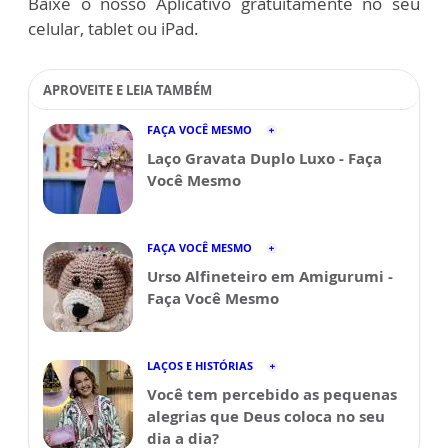
Baixe o nosso Aplicativo gratuitamente no seu
celular, tablet ou iPad.
APROVEITE E LEIA TAMBÉM
FAÇA VOCÊ MESMO
Laço Gravata Duplo Luxo - Faça
Você Mesmo
FAÇA VOCÊ MESMO
Urso Alfineteiro em Amigurumi -
Faça Você Mesmo
LAÇOS E HISTÓRIAS
Você tem percebido as pequenas
alegrias que Deus coloca no seu
dia a dia?