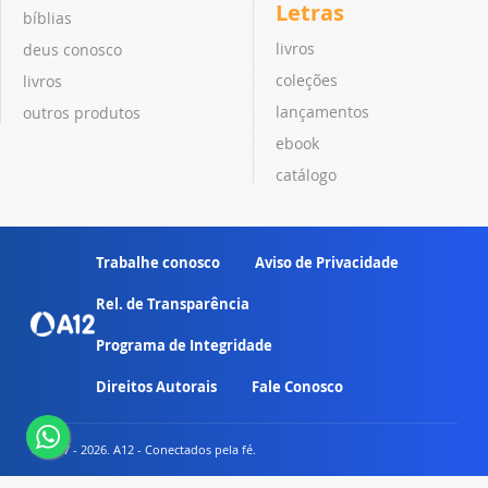
Letras
bíblias
livros
deus conosco
coleções
livros
lançamentos
outros produtos
ebook
catálogo
Trabalhe conosco
Aviso de Privacidade
Rel. de Transparência
Programa de Integridade
Direitos Autorais
Fale Conosco
© 2007 - 2026. A12 - Conectados pela fé.