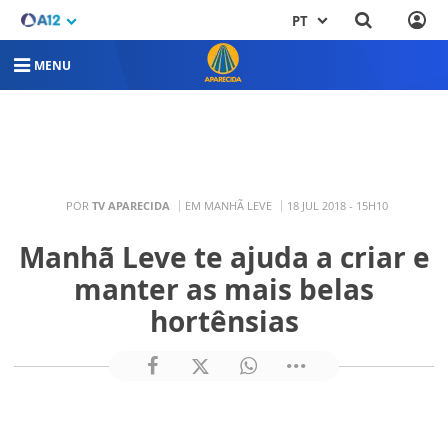
PT
MENU
POR
TV APARECIDA
EM MANHÃ LEVE
18 JUL 2018 - 15H10
Manhã Leve te ajuda a criar e
manter as mais belas
hortênsias