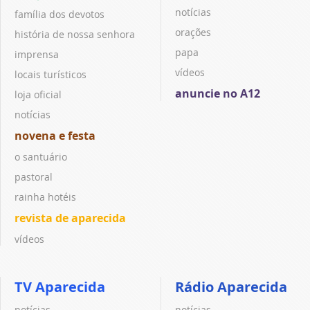
notícias
família dos devotos
orações
história de nossa senhora
papa
imprensa
vídeos
locais turísticos
anuncie no A12
loja oficial
notícias
novena e festa
o santuário
pastoral
rainha hotéis
revista de aparecida
vídeos
TV Aparecida
Rádio Aparecida
notícias
notícias