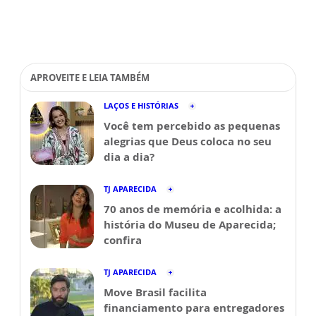
APROVEITE E LEIA TAMBÉM
LAÇOS E HISTÓRIAS
Você tem percebido as pequenas
alegrias que Deus coloca no seu
dia a dia?
TJ APARECIDA
70 anos de memória e acolhida: a
história do Museu de Aparecida;
confira
TJ APARECIDA
Move Brasil facilita
financiamento para entregadores