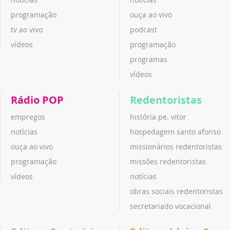
programação
ouça ao vivo
tv ao vivo
podcast
vídeos
programação
programas
vídeos
Rádio POP
Redentoristas
empregos
história pe. vitor
notícias
hospedagem santo afonso
ouça ao vivo
missionários redentoristas
programação
missões redentoristas
vídeos
notícias
obras sociais redentoristas
secretariado vocacional