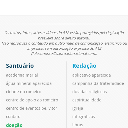
Os textos, fotos, artes e vídeos do A12 estão protegidos pela legislação
brasileira sobre direito autoral.
Não reproduza o conteúdo em outro meio de comunicação, eletrônico ou
impresso, sem autorização expressa do A12
(faleconosco@santuarionacional.com).
Santuário
Redação
academia marial
aplicativo aparecida
água mineral aparecida
campanha da fraternidade
cidade do romeiro
dúvidas religiosas
centro de apoio ao romeiro
espiritualidade
centro de eventos pe. vitor
igreja
contato
infográficos
doação
libras