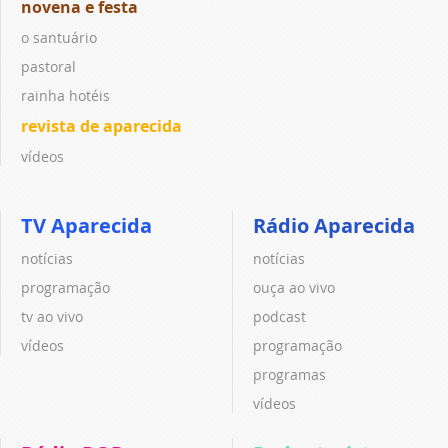
novena e festa
o santuário
pastoral
rainha hotéis
revista de aparecida
vídeos
TV Aparecida
Rádio Aparecida
notícias
notícias
programação
ouça ao vivo
tv ao vivo
podcast
vídeos
programação
programas
vídeos