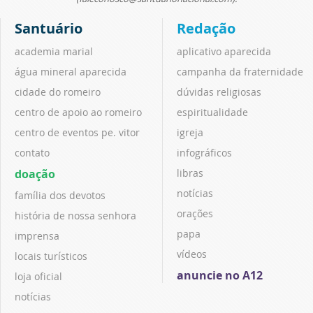
Santuário
Redação
academia marial
aplicativo aparecida
água mineral aparecida
campanha da fraternidade
cidade do romeiro
dúvidas religiosas
centro de apoio ao romeiro
espiritualidade
centro de eventos pe. vitor
igreja
contato
infográficos
doação
libras
notícias
família dos devotos
orações
história de nossa senhora
papa
imprensa
vídeos
locais turísticos
anuncie no A12
loja oficial
notícias