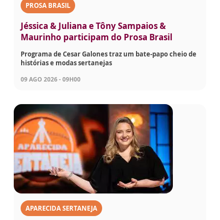
PROSA BRASIL
Jéssica & Juliana e Tôny Sampaios &
Maurinho participam do Prosa Brasil
Programa de Cesar Galones traz um bate-papo cheio de
histórias e modas sertanejas
09 AGO 2026 - 09H00
APARECIDA SERTANEJA