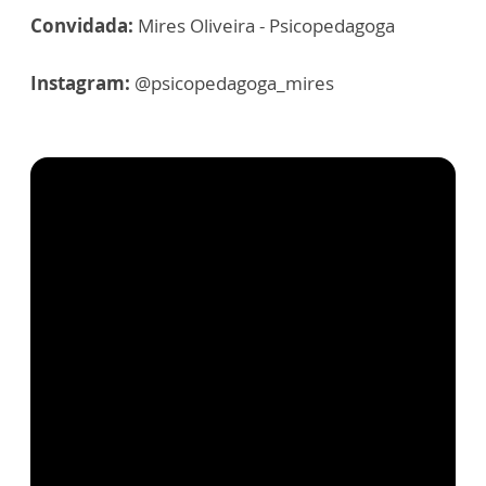
Convidada:
Mires Oliveira - Psicopedagoga
Instagram:
@psicopedagoga_mires