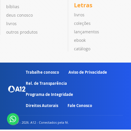
Letras
bíblias
livros
deus conosco
coleções
livros
lançamentos
outros produtos
ebook
catálogo
Trabalhe conosco
Aviso de Privacidade
Rel. de Transparência
Programa de Integridade
Direitos Autorais
Fale Conosco
© 2007 - 2026. A12 - Conectados pela fé.