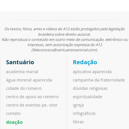
Os textos, fotos, artes e vídeos do A12 estão protegidos pela legislação
brasileira sobre direito autoral.
Não reproduza o conteúdo em outro meio de comunicação, eletrônico ou
impresso, sem autorização expressa do A12
(faleconosco@santuarionacional.com).
Santuário
Redação
academia marial
aplicativo aparecida
água mineral aparecida
campanha da fraternidade
cidade do romeiro
dúvidas religiosas
centro de apoio ao romeiro
espiritualidade
centro de eventos pe. vitor
igreja
contato
infográficos
doação
libras