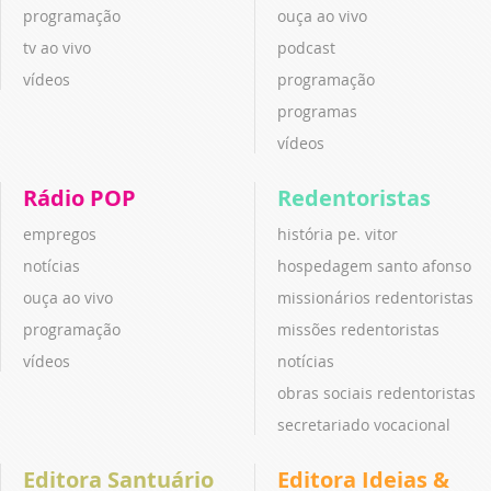
programação
ouça ao vivo
tv ao vivo
podcast
vídeos
programação
programas
vídeos
Rádio POP
Redentoristas
empregos
história pe. vitor
notícias
hospedagem santo afonso
ouça ao vivo
missionários redentoristas
programação
missões redentoristas
vídeos
notícias
obras sociais redentoristas
secretariado vocacional
Editora Santuário
Editora Ideias &