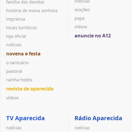
notícias
família dos devotos
orações
história de nossa senhora
papa
imprensa
vídeos
locais turísticos
anuncie no A12
loja oficial
notícias
novena e festa
o santuário
pastoral
rainha hotéis
revista de aparecida
vídeos
TV Aparecida
Rádio Aparecida
notícias
notícias