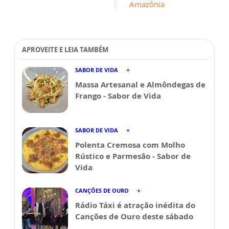
Amazônia
APROVEITE E LEIA TAMBÉM
SABOR DE VIDA
Massa Artesanal e Almôndegas de
Frango - Sabor de Vida
SABOR DE VIDA
Polenta Cremosa com Molho
Rústico e Parmesão - Sabor de
Vida
CANÇÕES DE OURO
Rádio Táxi é atração inédita do
Canções de Ouro deste sábado