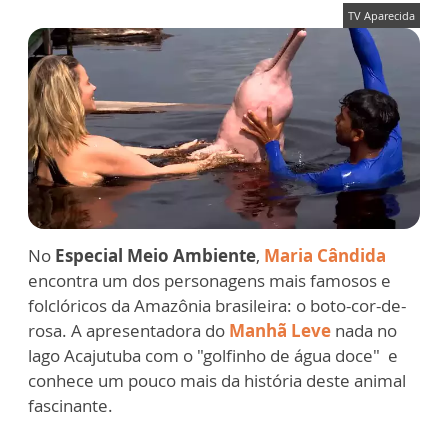
TV Aparecida
No
Especial Meio Ambiente
,
Maria Cândida
encontra um dos personagens mais famosos e
folclóricos da Amazônia brasileira: o boto-cor-de-
rosa. A apresentadora do
Manhã Leve
nada no
lago Acajutuba com o "golfinho de água doce" e
conhece um pouco mais da história deste animal
fascinante.