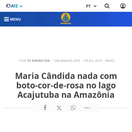
PT
MENU
POR
TV APARECIDA
EM MANHÃ LEVE
09 JUL 2018 - 08H43
Maria Cândida nada com
boto-cor-de-rosa no lago
Acajutuba na Amazônia