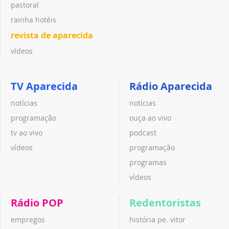
pastoral
rainha hotéis
revista de aparecida
vídeos
TV Aparecida
Rádio Aparecida
notícias
notícias
programação
ouça ao vivo
tv ao vivo
podcast
vídeos
programação
programas
vídeos
Rádio POP
Redentoristas
empregos
história pe. vitor