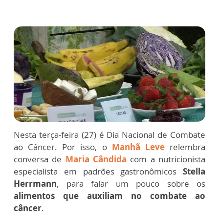
Nesta terça-feira (27) é Dia Nacional de Combate
ao Câncer. Por isso, o
Manhã Leve
relembra
conversa de
Maria Cândida
com a nutricionista
especialista em padrões gastronômicos
Stella
Herrmann
, para falar um pouco sobre os
alimentos que auxiliam no combate ao
câncer
.