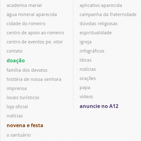
academia marial
aplicativo aparecida
água mineral aparecida
campanha da fraternidade
cidade do romeiro
dúvidas religiosas
centro de apoio ao romeiro
espiritualidade
centro de eventos pe. vitor
igreja
contato
infográficos
doação
libras
notícias
família dos devotos
orações
história de nossa senhora
papa
imprensa
vídeos
locais turísticos
anuncie no A12
loja oficial
notícias
novena e festa
o santuário