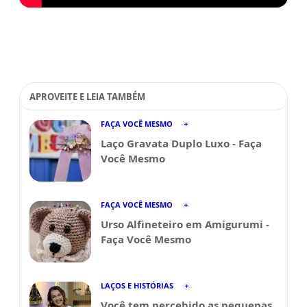
APROVEITE E LEIA TAMBÉM
FAÇA VOCÊ MESMO
Laço Gravata Duplo Luxo - Faça
Você Mesmo
FAÇA VOCÊ MESMO
Urso Alfineteiro em Amigurumi -
Faça Você Mesmo
LAÇOS E HISTÓRIAS
Você tem percebido as pequenas