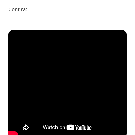
Confira: