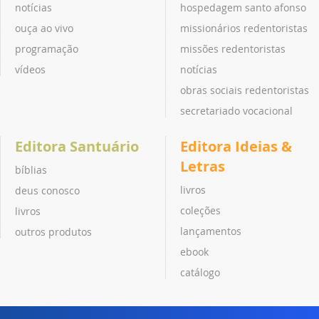
notícias
hospedagem santo afonso
ouça ao vivo
missionários redentoristas
programação
missões redentoristas
vídeos
notícias
obras sociais redentoristas
secretariado vocacional
Editora Santuário
Editora Ideias &
Letras
bíblias
livros
deus conosco
coleções
livros
lançamentos
outros produtos
ebook
catálogo