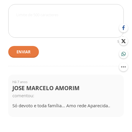
500
ENVIAR
Há 7 anos
JOSE MARCELO AMORIM
comentou:
Só devoto e toda família... Amo rede Aparecida..