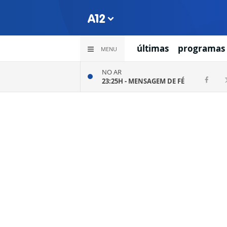
últimas
programas
MENU
NO AR
23:25H -
MENSAGEM DE FÉ