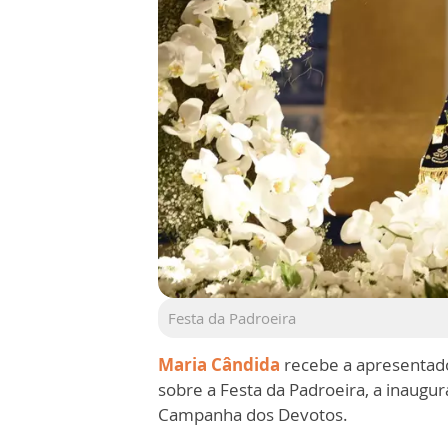
Festa da Padroeira
Maria Cândida
recebe a apresentado
sobre a Festa da Padroeira, a inaugu
Campanha dos Devotos.