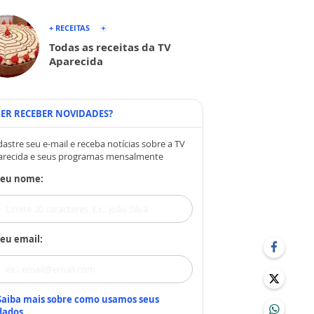
+ RECEITAS
Todas as receitas da TV
Aparecida
ER RECEBER NOVIDADES?
astre seu e-mail e receba notícias sobre a TV
arecida e seus programas mensalmente
Seu nome:
eu email:
Saiba mais sobre como usamos seus
dados