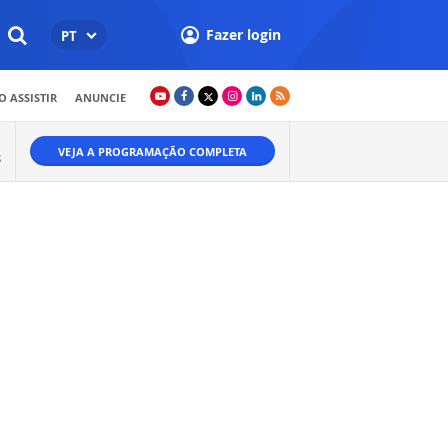
Fazer login
PT
 ASSISTIR
ANUNCIE
VEJA A PROGRAMAÇÃO COMPLETA
S