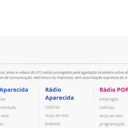
tos, artes e vídeos do A12 estão protegidos pela legislação brasileira sobre di
 de comunicação, eletrônico ou impresso, sem autorização expressa do A
 Aparecida
Rádio
Rádio PO
Aparecida
cias
empregos
notícias
ramação
notícias
ouça ao vivo
 vivo
ouça ao vivo
podcast
os
programação