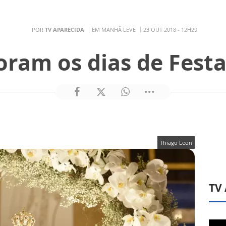
POR
TV APARECIDA
EM MANHÃ LEVE
23 OUT 2018 - 12H29
oram os dias de Festa
Thiago Leon
TV