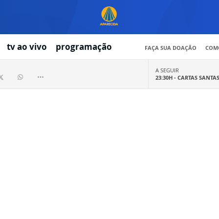
tv ao vivo
programação
FAÇA SUA DOAÇÃO
COMO
A SEGUIR
23:30H -
CARTAS SANTA