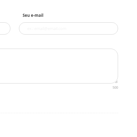
Seu e-mail
500