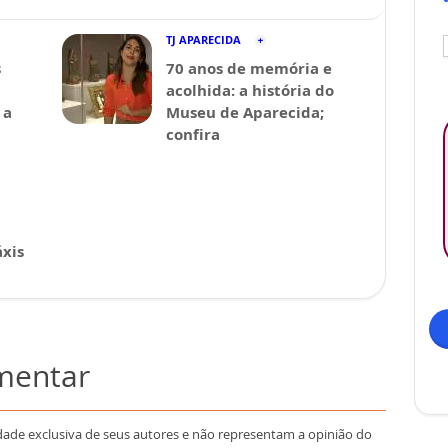
TJ APARECIDA
s
70 anos de memória e
acolhida: a história do
 a
Museu de Aparecida;
confira
xis
omentar
dade exclusiva de seus autores e não representam a opinião do