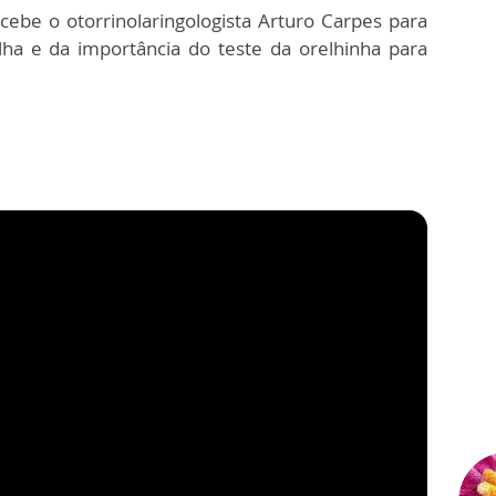
cebe o otorrinolaringologista Arturo Carpes para
lha e da importância do teste da orelhinha para