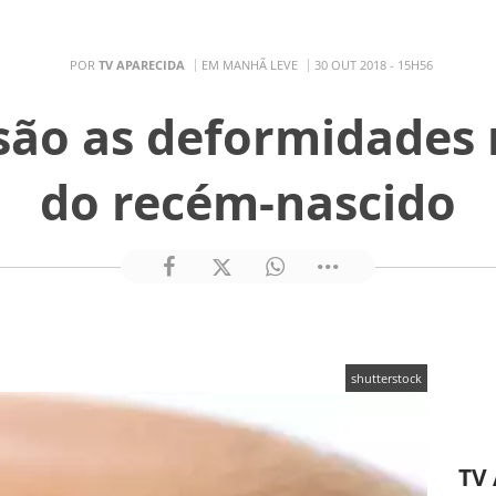
POR
TV APARECIDA
EM MANHÃ LEVE
30 OUT 2018 - 15H56
 são as deformidades 
do recém-nascido
shutterstock
TV