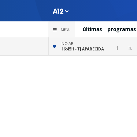
últimas
programas
MENU
NO AR
16:45H -
TJ APARECIDA