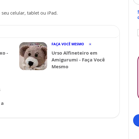
seu celular, tablet ou iPad.
FAÇA VOCÊ MESMO
xo -
Urso Alfineteiro em
Amigurumi - Faça Você
Mesmo
s
 a