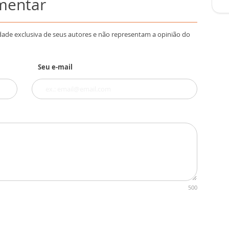
omentar
dade exclusiva de seus autores e não representam a opinião do
Seu e-mail
500