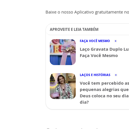
Baixe o nosso Aplicativo gratuitamente no 
APROVEITE E LEIA TAMBÉM
FAÇA VOCÊ MESMO
Laço Gravata Duplo Lu
Faça Você Mesmo
LAÇOS E HISTÓRIAS
Você tem percebido a
pequenas alegrias que
Deus coloca no seu dia
dia?