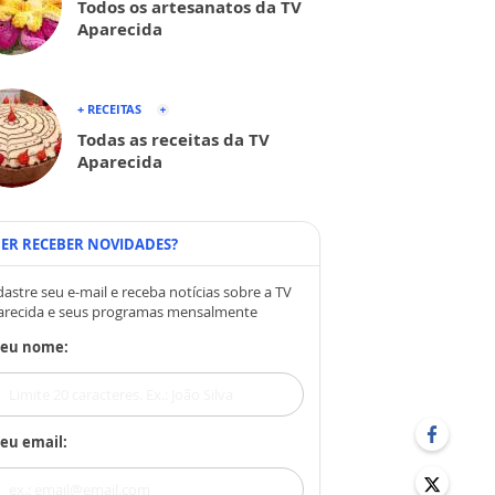
Todos os artesanatos da TV
Aparecida
+ RECEITAS
Todas as receitas da TV
Aparecida
ER RECEBER NOVIDADES?
astre seu e-mail e receba notícias sobre a TV
arecida e seus programas mensalmente
Seu nome:
eu email: