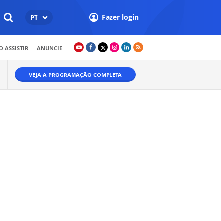
Fazer login
PT
 ASSISTIR
ANUNCIE
VEJA A PROGRAMAÇÃO COMPLETA
A