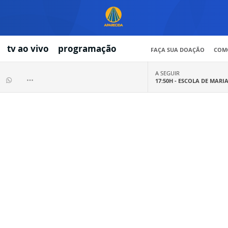
tv ao vivo
programação
FAÇA SUA DOAÇÃO
COMO
A SEGUIR
17:50H -
ESCOLA DE MARI