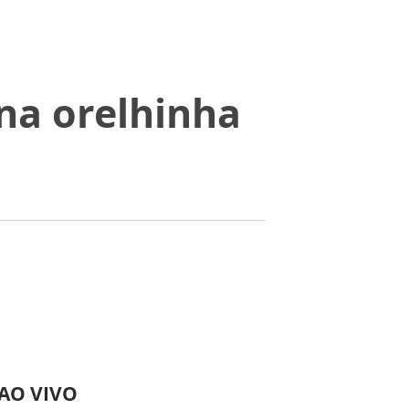
na orelhinha
 AO VIVO