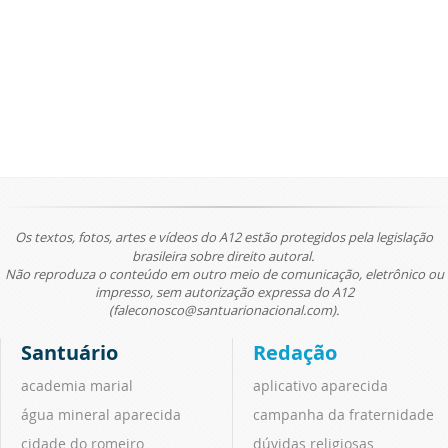
Os textos, fotos, artes e vídeos do A12 estão protegidos pela legislação
brasileira sobre direito autoral.
Não reproduza o conteúdo em outro meio de comunicação, eletrônico ou
impresso, sem autorização expressa do A12
(faleconosco@santuarionacional.com).
Santuário
Redação
academia marial
aplicativo aparecida
água mineral aparecida
campanha da fraternidade
cidade do romeiro
dúvidas religiosas