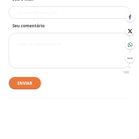
Seu comentário
500
ENVIAR