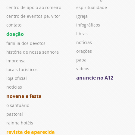
centro de apoio ao romeiro
espiritualidade
centro de eventos pe. vitor
igreja
contato
infográficos
doação
libras
notícias
família dos devotos
orações
história de nossa senhora
papa
imprensa
vídeos
locais turísticos
anuncie no A12
loja oficial
notícias
novena e festa
o santuário
pastoral
rainha hotéis
revista de aparecida