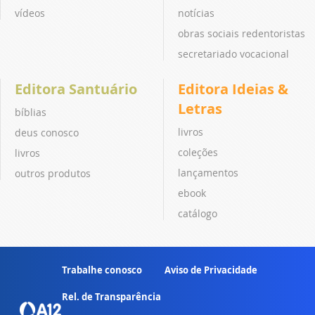
vídeos
notícias
obras sociais redentoristas
secretariado vocacional
Editora Santuário
Editora Ideias &
Letras
bíblias
livros
deus conosco
coleções
livros
lançamentos
outros produtos
ebook
catálogo
Trabalhe conosco
Aviso de Privacidade
Rel. de Transparência