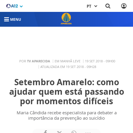
PT
MENU
POR
TV APARECIDA
EM MANHÃ LEVE
19 SET 2018 - 09H00
ATUALIZADA EM 19 SET 2018 - 09H28
Setembro Amarelo: como
ajudar quem está passando
por momentos difíceis
Maria Cândida recebe especialista para debater a
importância da prevenção ao suicídio