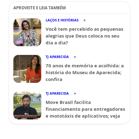
APROVEITE E LEIA TAMBÉM
LAÇOS E HISTÓRIAS
Você tem percebido as pequenas
alegrias que Deus coloca no seu
dia a dia?
TJ APARECIDA
70 anos de memória e acolhida: a
história do Museu de Aparecida;
confira
TJ APARECIDA
Move Brasil facilita
financiamento para entregadores
e mototáxis de aplicativos; veja