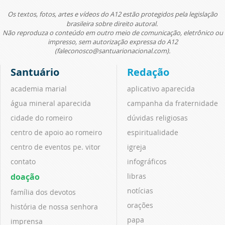
Os textos, fotos, artes e vídeos do A12 estão protegidos pela legislação
brasileira sobre direito autoral.
Não reproduza o conteúdo em outro meio de comunicação, eletrônico ou
impresso, sem autorização expressa do A12
(faleconosco@santuarionacional.com).
Santuário
Redação
academia marial
aplicativo aparecida
água mineral aparecida
campanha da fraternidade
cidade do romeiro
dúvidas religiosas
centro de apoio ao romeiro
espiritualidade
centro de eventos pe. vitor
igreja
contato
infográficos
doação
libras
notícias
família dos devotos
orações
história de nossa senhora
papa
imprensa