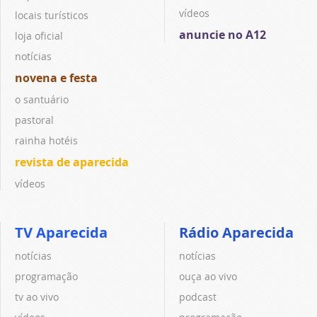
vídeos
locais turísticos
anuncie no A12
loja oficial
notícias
novena e festa
o santuário
pastoral
rainha hotéis
revista de aparecida
vídeos
TV Aparecida
Rádio Aparecida
notícias
notícias
programação
ouça ao vivo
tv ao vivo
podcast