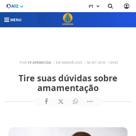
PT
MENU
POR
TV APARECIDA
EM MANHÃ LEVE
06 SET 2018 - 13H43
Tire suas dúvidas sobre
amamentação