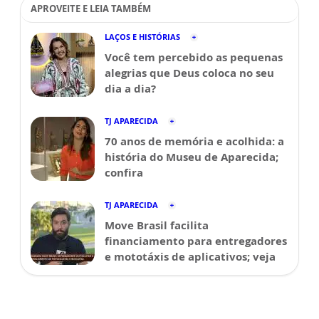
APROVEITE E LEIA TAMBÉM
LAÇOS E HISTÓRIAS
Você tem percebido as pequenas
alegrias que Deus coloca no seu
dia a dia?
TJ APARECIDA
70 anos de memória e acolhida: a
história do Museu de Aparecida;
confira
TJ APARECIDA
Move Brasil facilita
financiamento para entregadores
e mototáxis de aplicativos; veja