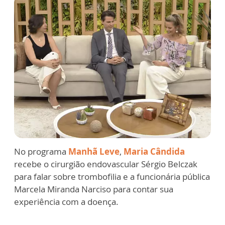
No programa
Manhã Leve
,
Maria Cândida
recebe o cirurgião endovascular Sérgio Belczak
para falar sobre trombofilia e a funcionária pública
Marcela Miranda Narciso para contar sua
experiência com a doença.