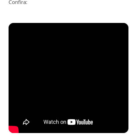
Confira: