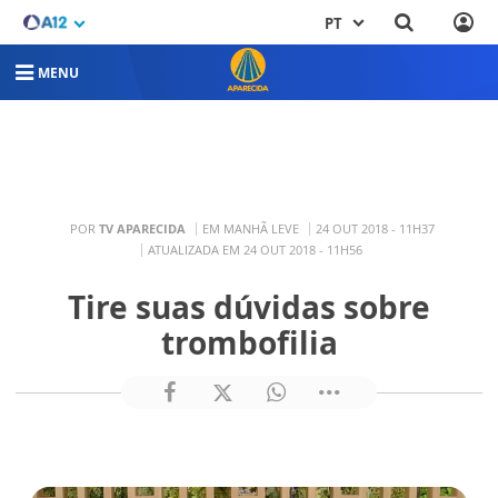
PT
MENU
POR
TV APARECIDA
EM MANHÃ LEVE
24 OUT 2018 - 11H37
ATUALIZADA EM 24 OUT 2018 - 11H56
Tire suas dúvidas sobre
trombofilia