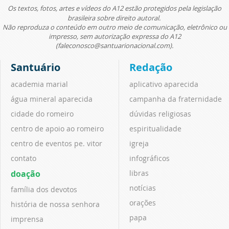
Os textos, fotos, artes e vídeos do A12 estão protegidos pela legislação
brasileira sobre direito autoral.
Não reproduza o conteúdo em outro meio de comunicação, eletrônico ou
impresso, sem autorização expressa do A12
(faleconosco@santuarionacional.com).
Santuário
Redação
academia marial
aplicativo aparecida
água mineral aparecida
campanha da fraternidade
cidade do romeiro
dúvidas religiosas
centro de apoio ao romeiro
espiritualidade
centro de eventos pe. vitor
igreja
contato
infográficos
doação
libras
notícias
família dos devotos
orações
história de nossa senhora
papa
imprensa