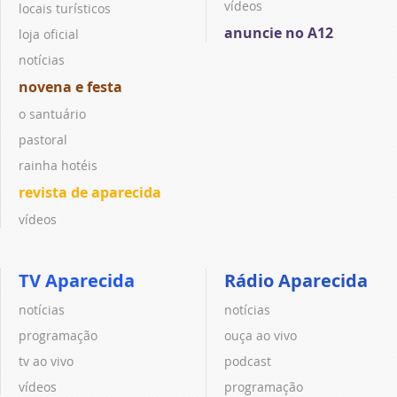
vídeos
locais turísticos
anuncie no A12
loja oficial
notícias
novena e festa
o santuário
pastoral
rainha hotéis
revista de aparecida
vídeos
TV Aparecida
Rádio Aparecida
notícias
notícias
programação
ouça ao vivo
tv ao vivo
podcast
vídeos
programação