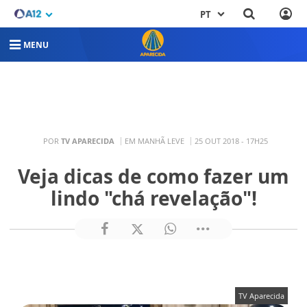
PT
MENU
POR
TV APARECIDA
EM MANHÃ LEVE
25 OUT 2018 - 17H25
Veja dicas de como fazer um
lindo "chá revelação"!
TV Aparecida