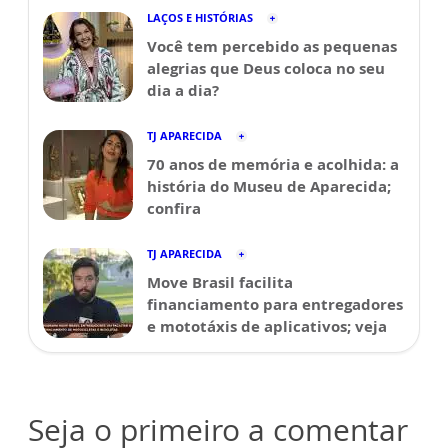
LAÇOS E HISTÓRIAS
Você tem percebido as pequenas
alegrias que Deus coloca no seu
dia a dia?
TJ APARECIDA
70 anos de memória e acolhida: a
história do Museu de Aparecida;
confira
TJ APARECIDA
Move Brasil facilita
financiamento para entregadores
e mototáxis de aplicativos; veja
Seja o primeiro a comentar