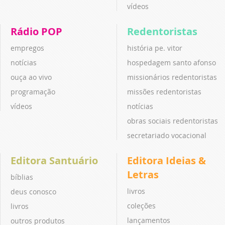
vídeos
Rádio POP
Redentoristas
empregos
história pe. vitor
notícias
hospedagem santo afonso
ouça ao vivo
missionários redentoristas
programação
missões redentoristas
vídeos
notícias
obras sociais redentoristas
secretariado vocacional
Editora Santuário
Editora Ideias &
Letras
bíblias
livros
deus conosco
coleções
livros
lançamentos
outros produtos