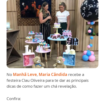
No
Manhã Leve
,
Maria Cândida
recebe a
festeira Clau Oliveira para te dar as principais
dicas de como fazer um chá revelação.
Confira: