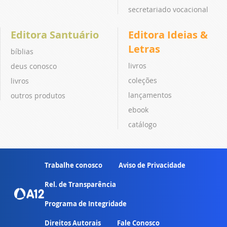
secretariado vocacional
Editora Santuário
Editora Ideias &
Letras
bíblias
livros
deus conosco
coleções
livros
lançamentos
outros produtos
ebook
catálogo
Trabalhe conosco
Aviso de Privacidade
Rel. de Transparência
Programa de Integridade
Direitos Autorais
Fale Conosco