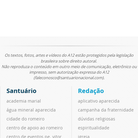
Os textos, fotos, artes e vídeos do A12 estão protegidos pela legislação
brasileira sobre direito autoral.
Não reproduza o conteúdo em outro meio de comunicação, eletrônico ou
impresso, sem autorização expressa do A12
(faleconosco@santuarionacional.com).
Santuário
Redação
academia marial
aplicativo aparecida
água mineral aparecida
campanha da fraternidade
cidade do romeiro
dúvidas religiosas
centro de apoio ao romeiro
espiritualidade
centro de eventos pe. vitor
igreja