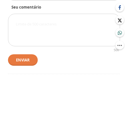
Seu comentário
500
ENVIAR