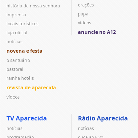
orações
história de nossa senhora
papa
imprensa
vídeos
locais turísticos
anuncie no A12
loja oficial
notícias
novena e festa
o santuário
pastoral
rainha hotéis
revista de aparecida
vídeos
TV Aparecida
Rádio Aparecida
notícias
notícias
programação
ouça ao vivo