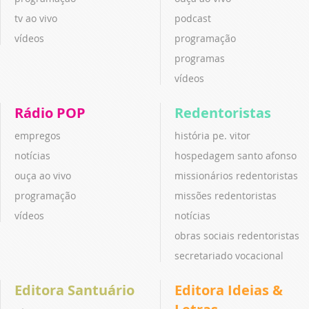
tv ao vivo
podcast
vídeos
programação
programas
vídeos
Rádio POP
Redentoristas
empregos
história pe. vitor
notícias
hospedagem santo afonso
ouça ao vivo
missionários redentoristas
programação
missões redentoristas
vídeos
notícias
obras sociais redentoristas
secretariado vocacional
Editora Santuário
Editora Ideias &