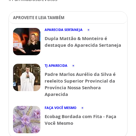
APROVEITE E LEIA TAMBÉM
APARECIDA SERTANEJA
Dupla Mattão & Monteiro é
destaque do Aparecida Sertaneja
TJ APARECIDA
Padre Marlos Aurélio da Silva é
reeleito Superior Provincial da
Província Nossa Senhora
Aparecida
FAÇA VOCÊ MESMO
Ecobag Bordada com Fita - Faça
Você Mesmo