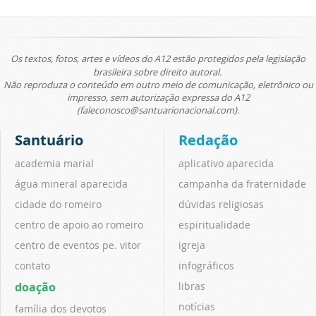
Os textos, fotos, artes e vídeos do A12 estão protegidos pela legislação
brasileira sobre direito autoral.
Não reproduza o conteúdo em outro meio de comunicação, eletrônico ou
impresso, sem autorização expressa do A12
(faleconosco@santuarionacional.com).
Santuário
Redação
academia marial
aplicativo aparecida
água mineral aparecida
campanha da fraternidade
cidade do romeiro
dúvidas religiosas
centro de apoio ao romeiro
espiritualidade
centro de eventos pe. vitor
igreja
contato
infográficos
doação
libras
notícias
família dos devotos