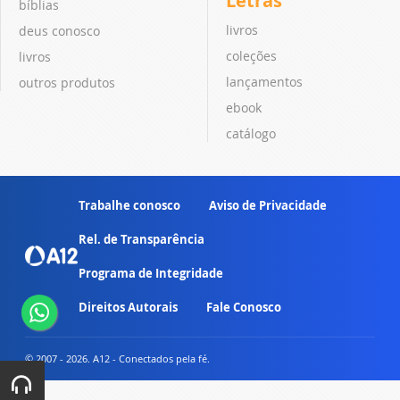
Letras
bíblias
livros
deus conosco
coleções
livros
lançamentos
outros produtos
ebook
catálogo
Trabalhe conosco
Aviso de Privacidade
Rel. de Transparência
Programa de Integridade
Direitos Autorais
Fale Conosco
© 2007 - 2026. A12 - Conectados pela fé.