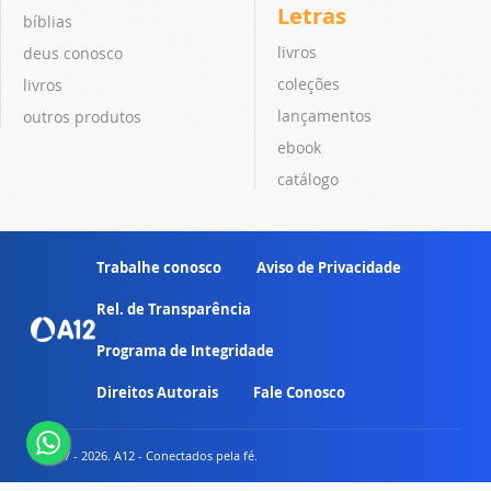
Letras
bíblias
livros
deus conosco
coleções
livros
lançamentos
outros produtos
ebook
catálogo
Trabalhe conosco
Aviso de Privacidade
Rel. de Transparência
Programa de Integridade
Direitos Autorais
Fale Conosco
© 2007 - 2026. A12 - Conectados pela fé.