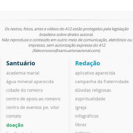
Os textos, fotos, artes e vídeos do A12 estão protegidos pela legislação
brasileira sobre direito autoral.
Não reproduza o conteúdo em outro meio de comunicação, eletrônico ou
impresso, sem autorização expressa do A12
(faleconosco@santuarionacional.com).
Santuário
Redação
academia marial
aplicativo aparecida
água mineral aparecida
campanha da fraternidade
cidade do romeiro
dúvidas religiosas
centro de apoio ao romeiro
espiritualidade
centro de eventos pe. vitor
igreja
contato
infográficos
doação
libras