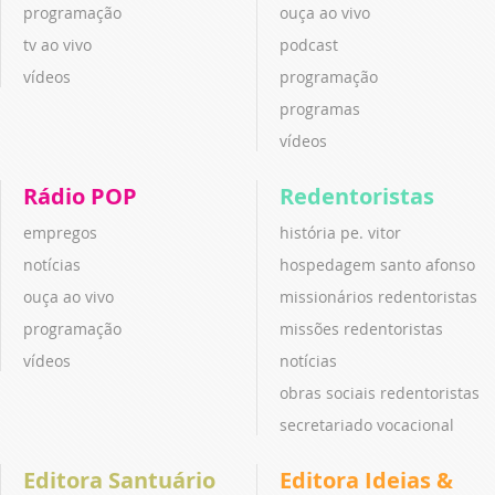
programação
ouça ao vivo
tv ao vivo
podcast
vídeos
programação
programas
vídeos
Rádio POP
Redentoristas
empregos
história pe. vitor
notícias
hospedagem santo afonso
ouça ao vivo
missionários redentoristas
programação
missões redentoristas
vídeos
notícias
obras sociais redentoristas
secretariado vocacional
Editora Santuário
Editora Ideias &