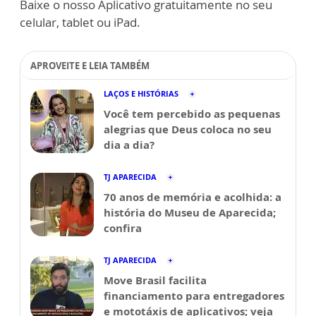
Baixe o nosso Aplicativo gratuitamente no seu
celular, tablet ou iPad.
APROVEITE E LEIA TAMBÉM
LAÇOS E HISTÓRIAS
Você tem percebido as pequenas
alegrias que Deus coloca no seu
dia a dia?
TJ APARECIDA
70 anos de memória e acolhida: a
história do Museu de Aparecida;
confira
TJ APARECIDA
Move Brasil facilita
financiamento para entregadores
e mototáxis de aplicativos; veja