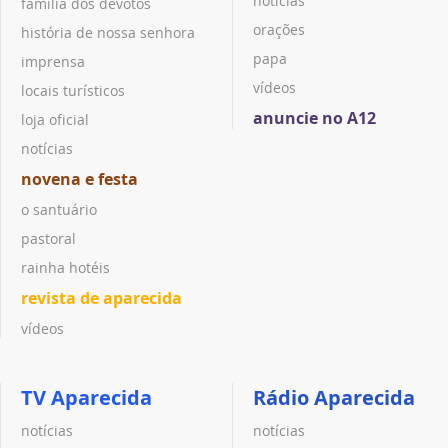
notícias
família dos devotos
orações
história de nossa senhora
papa
imprensa
vídeos
locais turísticos
anuncie no A12
loja oficial
notícias
novena e festa
o santuário
pastoral
rainha hotéis
revista de aparecida
vídeos
TV Aparecida
Rádio Aparecida
notícias
notícias