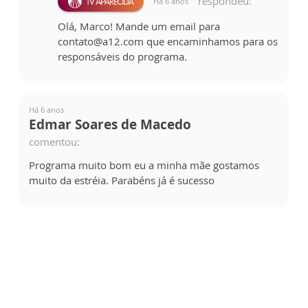
respondeu:
Há 6 anos
Olá, Marco! Mande um email para
contato@a12.com que encaminhamos para os
responsáveis do programa.
Há 6 anos
Edmar Soares de Macedo
comentou:
Programa muito bom eu a minha mãe gostamos
muito da estréia. Parabéns já é sucesso