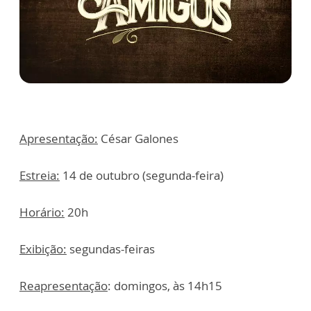
Apresentação:
César Galones
Estreia:
14 de outubro (segunda-feira)
Horário:
20h
Exibição:
segundas-feiras
Reapresentação
: domingos, às 14h15