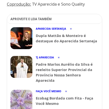
Coprodução:
TV Aparecida e Sono Quality
APROVEITE E LEIA TAMBÉM
APARECIDA SERTANEJA
Dupla Mattão & Monteiro é
destaque do Aparecida Sertaneja
TJ APARECIDA
Padre Marlos Aurélio da Silva é
reeleito Superior Provincial da
Província Nossa Senhora
Aparecida
FAÇA VOCÊ MESMO
Ecobag Bordada com Fita - Faça
Você Mesmo