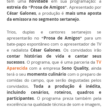
tem uma
novidade
em sua programação: a
estreia do “Prosa de Amigos”
. Apresentado por
César Galones
, a produção é
mais uma aposta
da emissora no segmento sertanejo
.
Trios, duplas e cantores sertanejos se
apresentarão no
“Prosa de Amigos”
para um
bate-papo espontâneo com o apresentador de TV
e radialista
César Galones
. Os convidados irão
contar histórias de vida e cantar seus
sucessos
. O programa, que é uma parceria da
TV
Aparecida
com a empresa
Sono Quality,
ainda
terá o seu
momento culinário
com o preparo de
comidas do campo, que serão degustadas pelos
convidados.
Toda a produção é inédita,
incluindo cenários, roteiros, quadros e
participantes
. O programa preza também pela
excelência na qualidade técnica de som e imagem,