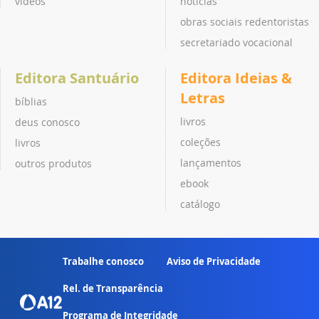
vídeos
notícias
obras sociais redentoristas
secretariado vocacional
Editora Santuário
Editora Ideias &
Letras
bíblias
livros
deus conosco
coleções
livros
lançamentos
outros produtos
ebook
catálogo
Trabalhe conosco
Aviso de Privacidade
Rel. de Transparência
Programa de Integridade