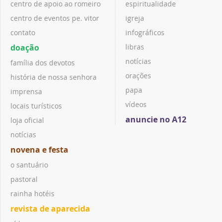
centro de apoio ao romeiro
espiritualidade
centro de eventos pe. vitor
igreja
contato
infográficos
doação
libras
notícias
família dos devotos
orações
história de nossa senhora
papa
imprensa
vídeos
locais turísticos
anuncie no A12
loja oficial
notícias
novena e festa
o santuário
pastoral
rainha hotéis
revista de aparecida