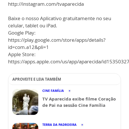
http://instagram.com/tvaparecida
Baixe o nosso Aplicativo gratuitamente no seu
celular, tablet ou iPad.
Google Play:
https://play.google.com/store/apps/details?
id=com.a12&pli=1
Apple Store:
https://apps.apple.com/us/app/aparecida/id1535032
APROVEITE E LEIA TAMBÉM
CINE FAMÍLIA
TV Aparecida exibe filme Coração
de Pai na sessão Cine Família
TERRA DA PADROEIRA