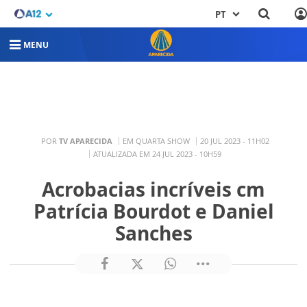
PT
MENU
POR
TV APARECIDA
EM QUARTA SHOW
20 JUL 2023 - 11H02
ATUALIZADA EM 24 JUL 2023 - 10H59
Acrobacias incríveis cm
Patrícia Bourdot e Daniel
Sanches