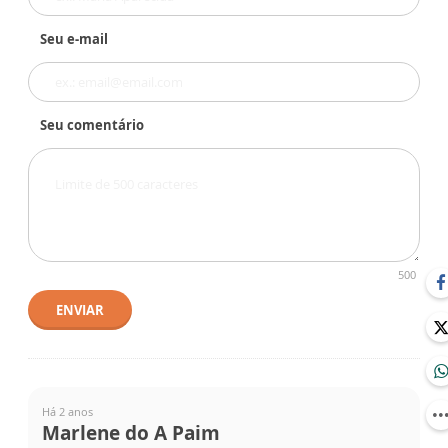
Seu e-mail
Seu comentário
500
ENVIAR
Há 2 anos
Marlene do A Paim