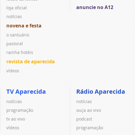
anuncie no A12
loja oficial
notícias
novena e festa
o santuário
pastoral
rainha hotéis
revista de aparecida
vídeos
TV Aparecida
Rádio Aparecida
notícias
notícias
programação
ouça ao vivo
tv ao vivo
podcast
vídeos
programação